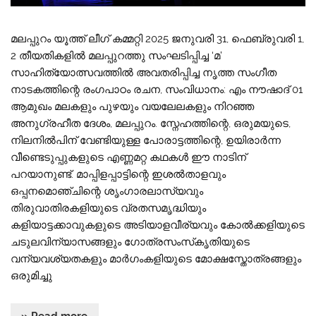
മലപ്പുറം യൂത്ത് ലീഗ് കമ്മറ്റി 2025 ജനുവരി 31, ഫെബ്രുവരി 1,
2 തീയതികളിൽ മലപ്പുറത്തു സംഘടിപ്പിച്ച ‘മ’
സാഹിത്യോത്സവത്തിൽ അവതരിപ്പിച്ച നൃത്ത സംഗീത
നാടകത്തിന്റെ രംഗപാഠം രചന, സംവിധാനം: എം നൗഷാദ് 01
ആമുഖം മലകളും പുഴയും വയലേലകളും നിറഞ്ഞ
അനുഗ്രഹീത ദേശം, മലപ്പുറം. സ്നേഹത്തിന്റെ, ഒരുമയുടെ,
നിലനിൽപിന് വേണ്ടിയുള്ള പോരാട്ടത്തിന്റെ, ഉയിരാർന്ന
വീണ്ടെടുപ്പുകളുടെ എണ്ണമറ്റ കഥകൾ ഈ നാടിന്
പറയാനുണ്ട്. മാപ്പിളപ്പാട്ടിന്റെ ഇശൽതാളവും
ഒപ്പനമൊഞ്ചിന്റെ ശൃംഗാരലാസ്യവും
തിരുവാതിരകളിയുടെ വ്രതസമൃദ്ധിയും
കളിയാട്ടക്കാവുകളുടെ അടിയാളവീര്യവും കോൽക്കളിയുടെ
ചടുലവിന്യാസങ്ങളും ഗോത്രസംസ്‌കൃതിയുടെ
വന്യവശ്യതകളും മാർഗംകളിയുടെ മോക്ഷസ്തോത്രങ്ങളും
ഒരുമിച്ചു
» Read more