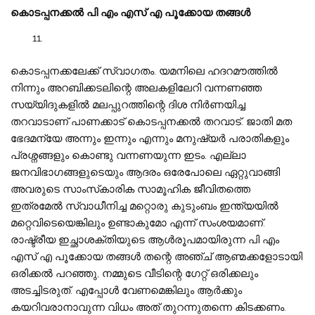
കൊടപ്പനക്കൽ പി എം എസ് എ പൂക്കോയ തങ്ങൾ
കൊടപ്പനക്കലേക്ക് സ്വാഗതം. യമനിലെ ഹദറമൗത്തിൽ
നിന്നും അറബിക്കടലിന്റെ അലകളിലേറി വന്നണഞ്ഞ
സയ്യിദുകളിൽ മലപ്പുറത്തിന്റെ ദിശ നിർണയിച്ച
തറവാടാണ് പാണക്കാട് കൊടപ്പനക്കൽ തറവാട്. ജാതി മത
ഭേദമന്യേ അന്നും ഇന്നും എന്നും മനുഷ്യർ പരാതികളും
പ്രശ്നങ്ങളും കൊണ്ടു വന്നണയുന്ന ഇടം. എല്ലാ
ജനവിഭാഗങ്ങളുടെയും ആദരം ഒരേപോലെ ഏറ്റുവാങ്ങി
അവരുടെ സാംസ്‌കാരിക സാമൂഹിക ജീവിതത്തെ
ഇത്രമേൽ സ്വാധീനിച്ച മറ്റൊരു കുടുംബം ഇന്ത്യയിൽ
മറ്റെവിടെയെങ്കിലും ഉണ്ടാകുമോ എന്ന് സംശയമാണ്.
രാഷ്ട്രീയ ഇച്ഛാശക്തിയുടെ ആൾരൂപമായിരുന്ന പി എം
എസ് എ പൂക്കോയ തങ്ങൾ തന്റെ അഞ്ച് ആണ്മക്കളോടായി
ഒരിക്കൽ പറഞ്ഞു, നമ്മുടെ വീടിന്റെ ഗേറ്റ് ഒരിക്കലും
അടച്ചിടരുത്. എപ്പോൾ വേണമെങ്കിലും ആർക്കും
കയറിവരാനാവുന്ന വിധം അത് തുറന്നുതന്നെ കിടക്കണം.