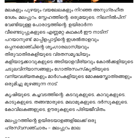
മലകളും പുഴയും വയലേലകളും നിറഞ്ഞ അനുഗ്രഹീത
ദേശം, മലപ്പുറം. സ്നേഹത്തിന്റെ, ഒരുമയുടെ, നിലനിൽപിന്
വേണ്ടിയുള്ള പോരാട്ടത്തിന്റെ, ഉയിരാർന്ന
വീണ്ടെടുപ്പുകളുടെ എണ്ണമറ്റ കഥകൾ ഈ നാടിന്
പറയാനുണ്ട്. മാപ്പിളപ്പാട്ടിന്റെ ഇശൽതാളവും
ഒപ്പനമൊഞ്ചിന്റെ ശൃംഗാരലാസ്യവും
തിരുവാതിരകളിയുടെ വ്രതസമൃദ്ധിയും
കളിയാട്ടക്കാവുകളുടെ അടിയാളവീര്യവും കോൽക്കളിയുടെ
ചടുലവിന്യാസങ്ങളും ഗോത്രസംസ്‌കൃതിയുടെ
വന്യവശ്യതകളും മാർഗംകളിയുടെ മോക്ഷസ്തോത്രങ്ങളും
ഒരുമിച്ചു മുഴങ്ങുന്ന നാട്.
കൃഷിയുടെ, കച്ചവടത്തിന്റെ, കടവുകളുടെ, കാവുകളുടെ,
കാടുകളുടെ, തങ്ങന്മാരുടെ, മഖാമുകളുടെ, ദർസുകളുടെ,
കോവിലകങ്ങളുടെ, ഊരുകളുടെ പ്രിയജീവിതം.
മലപ്പുറത്തിന്റെ ഉയിരടയാളങ്ങളിലേക്ക് ഒരു
ഹ്രസ്വസഞ്ചാരം – മലപ്പുറം മാല.