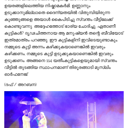
ഉയരങ്ങളിലെത്തിയ നിഷ്കാമകർമി. ഉണ്ണാനും
ഉടുക്കാനുമില്ലാതെ ദൈന്യതയിൽ വിതുമ്പിയിരുന്ന
കുഞ്ഞുങ്ങളെ അയാൾ കൈപിടിച്ചു സ്വന്തം വീട്ടിലേക്ക്
കൊണ്ടുവന്നു. അദ്ദേഹത്തോട് ഭാര്യ ചോദിച്ചു, ഏതാണീ
കുട്ടികൾ? ദൃഢചിത്തനായ ആ മനുഷ്യൻ തന്റെ ബീവിയോട്
ഇത്രമാത്രം പറഞ്ഞു. ഈ കുട്ടികളിനി ഇവിടെയുണ്ടാകും.
നമ്മുടെ കുട്ടി അന്നം കഴിക്കുകയാണെങ്കിൽ ഇവരും
കഴിക്കണം, നമ്മുടെ കുട്ടി ഉടുക്കുകയാണെങ്കിൽ ഇവരും
ഉടുക്കണം. അങ്ങനെ 114 യതീംകുട്ടികളെയുമായി സ്വന്തം
വീട്ടിൽ തുടങ്ങിയ സ്ഥാപനമാണ് തിരൂരങ്ങാടി മുസ്‌ലിം
ഓർഫനേജ്.
(ദഫ് / അറബന)