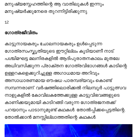
മനുഷ്യസ്നേഹത്തിന്റെ ആ വാതിലുകൾ ഇന്നും
മനുഷ്യർക്കുനേരെ തുറന്നിട്ടിരിക്കുന്നു.
12
ഗോത്രജീവിതം
കാട്ടുനായകരും ചോലനായകരും ഉൾപ്പെടുന്ന
ഗോത്രസംസ്കൃതിയുടെ ഈറ്റില്ലം കൂടിയാണീ നാട്.
പശ്ചിമഘട്ട മലനിരകളിൽ ആദിപുരാതനകാലം മുതലേ
അധിവസിക്കുന്ന പ്രാക്തന ഗോത്രവിഭാഗങ്ങൾ കാടിന്റെ
ഉള്ളറകളെക്കുറിച്ചുള്ള അഗാധമായ അറിവും
അസാധാരണമായ ഔഷധ പാരമ്പര്യവും കൊണ്ട്
സമ്പന്നരാണ്. വർഷത്തിലൊരിക്കൽ നിലമ്പൂർ പാട്ടുത്സവ
നാളുകളിൽ കോവിലകത്തേക്കുള്ള കാട്ടുവിഭവങ്ങളുടെ
കാണിക്കയുമായി കാടിറങ്ങി വരുന്ന ഗോത്രജനതക്ക്
പറയാനും പാടാനുമുണ്ട് കഥകൾ. തോൽപ്പിക്കപ്പെട്ടതിന്റെ,
തോൽക്കാൻ മനസ്സില്ലാത്തതിന്റെ കഥകൾ.