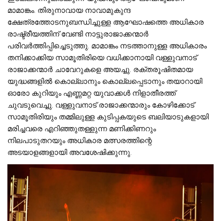
മാമാങ്കം. തിരുനാവായ നാവാമുകുന്ദ
ക്ഷേത്രത്തോടനുബന്ധിച്ചുള്ള ആഘോഷത്തെ അധികാര
രാഷ്ട്രീയത്തിന് വേണ്ടി നാട്ടുരാജാക്കന്മാർ
പരിവർത്തിപ്പിച്ചെടുത്തു. മാമാങ്കം നടത്താനുള്ള അധികാരം
തനിക്കാക്കിയ സാമൂതിരിയെ വധിക്കാനായി വള്ളുവനാട്
രാജാക്കന്മാർ ചാവേറുകളെ അയച്ചു. രക്തരൂഷിതമായ
യുദ്ധങ്ങളിൽ കൊല്ലാനും കൊല്ലപ്പെടാനും തയാറായി
ഓരോ കുറിയും എണ്ണമറ്റ യുവാക്കൾ നിളാതീരത്ത്
ചുവടുവെച്ചു. വള്ളുവനാട് രാജാക്കന്മാരും കോഴിക്കോട്
സാമൂതിരിയും തമ്മിലുള്ള കുടിപ്പകയുടെ ബലിയാടുകളായി
മരിച്ചവരെ എറിഞ്ഞുതള്ളുന്ന മണിക്കിണറും
നിലപാടുതറയും അധികാര മത്സരത്തിന്റെ
അടയാളങ്ങളായി അവശേഷിക്കുന്നു.