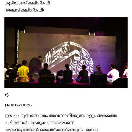
കൂടിയാണ് കലിഗ്രഫി.
(ലൈവ് കലിഗ്രഫി)
15
ഉപസംഹാരം
ഈ ചെറുസഞ്ചാരം അവസാനിക്കുമ്പോളും അകത്തെ
ചരിതങ്ങൾ തുടരുക തന്നെയാണ്.
മൊഹബ്ബത്തിന്റെ മൊഞ്ചാണ് മലപ്പുറം. മാനവ