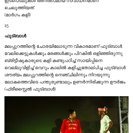
ഇടപെടലുകൾ അനൽപമായ സ്വാധീനമാണ്
ചെലുത്തിയത്.
(മാർഗം കളി)
15
ഫുട്ബാൾ
മലപ്പുറത്തിന്റെ ചോരയിലോടുന്ന വികാരമാണ് ഫുട്ബാൾ.
വേലിക്കെട്ടുകൾക്കും മരങ്ങൾക്കും പിറകിൽ ഒളിഞ്ഞിരുന്നു
ബ്രിട്ടീഷുകാരുടെ കളി കണ്ടുപഠിച്ച് സായിപ്പിനെ
വെല്ലുവിളിച്ച് വെറും കാലിൽ കളിച്ചുതോല്പിച്ച ഫുട്ബാൾ
ശൗര്യം മലപ്പുറത്തിന്റെ നെഞ്ചിലിന്നും നിറയുന്നു.
ലോകത്തെവിടെ പന്തുരുണ്ടാലും ഉണർന്നിരിക്കുന്ന ഊർജം.
(ഫ്രീസ്റ്റൈൽ ഫുട്ബാൾ)