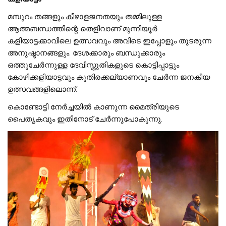
മമ്പുറം തങ്ങളും കീഴാളജനതയും തമ്മിലുള്ള
ആത്മബന്ധത്തിന്റെ തെളിവാണ് മുന്നിയൂർ
കളിയാട്ടക്കാവിലെ ഉത്സവവും അവിടെ ഇപ്പോളും തുടരുന്ന
അനുഷ്ടാനങ്ങളും. ദേശക്കാരും ബന്ധുക്കാരും
ഒത്തുചേർന്നുള്ള ദേവിസ്തുതികളുടെ കൊട്ടിപ്പാട്ടും
കോഴിക്കളിയാട്ടവും കുതിരക്കല്യാണവും ചേർന്ന ജനകീയ
ഉത്സവങ്ങളിലൊന്ന്.
കൊണ്ടോട്ടി നേർച്ചയിൽ കാണുന്ന മൈത്രിയുടെ
പൈതൃകവും ഇതിനോട് ചേർന്നുപോകുന്നു.