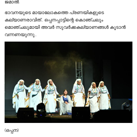
ജമാൽ.
ഭാവനയുടെ മായാലോകത്തെ പ്രണയികളുടെ
കല്യാണരാവിത്‌… ഒപ്പനപ്പാട്ടിന്റെ കൊഞ്ചലും
മൊഞ്ചലുമായി അവർ സുവർക്കകല്യാണങ്ങൾ കൂടാൻ
വന്നണയുന്നു…
(ഒപ്പന)