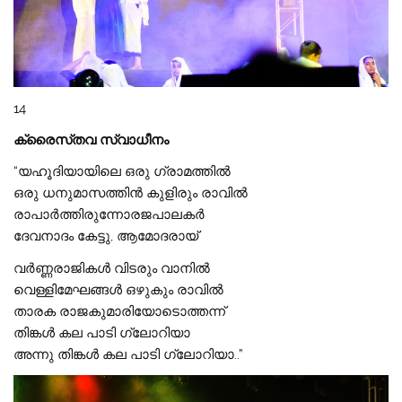
14
ക്രൈസ്‌തവ സ്വാധീനം
“യഹൂദിയായിലെ ഒരു ഗ്രാമത്തില്‍
ഒരു ധനുമാസത്തിന്‍ കുളിരും രാവില്‍
രാപാര്‍ത്തിരുന്നോരജപാലകര്‍
ദേവനാദം കേട്ടു, ആമോദരായ്
വര്‍ണ്ണരാജികള്‍ വിടരും വാനില്‍
വെള്ളിമേഘങ്ങള്‍ ഒഴുകും രാവില്‍
താരക രാജകുമാരിയോടൊത്തന്ന്
തിങ്കള്‍ കല പാടി ഗ്ലോറിയാ
അന്നു തിങ്കള്‍ കല പാടി ഗ്ലോറിയാ..”