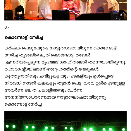
07
കൊണ്ടോട്ടി നേർച്ച
കർഷക പെരുമയുടെ നാട്ടുത്സവമായിരുന്ന കൊണ്ടോട്ടി
നേർച്ച തുടങ്ങിവെച്ചത് കൊണ്ടോട്ടി തങ്ങൾ
എന്നറിയപ്പെടുന്ന മുഹമ്മദ് ശാഹ് തങ്ങൾ തന്നെയായിരുന്നു.
മഹാരാഷ്ട്രയിലാണ് അദ്ദേഹത്തിന്റെ വേരുകൾ.
കുത്തുറാതീബും ചവിട്ടുകളിയും പടകളിയും ഉൾപ്പെടെ
നിരവധി നാടൻ കലകളും തട്ടാൻ പെട്ടി വരവ് ഉൾപ്പെടയുള്ള
അവർണ-ദലിത് പങ്കാളിത്തവും ചേർന്ന
അനന്യസാധാരണമായ നാട്ടാഘോഷമായിരുന്നു
കൊണ്ടോട്ടിനേർച്ച.