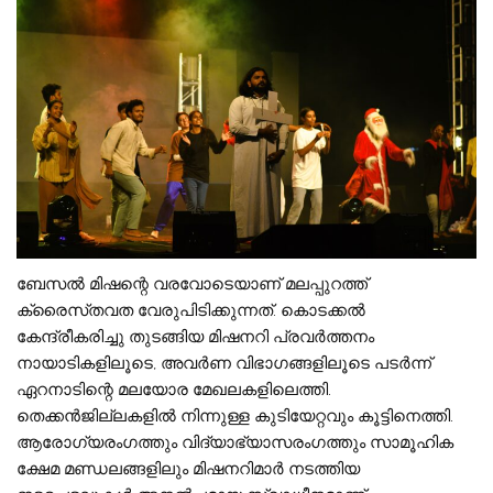
ബേസൽ മിഷന്റെ വരവോടെയാണ് മലപ്പുറത്ത്
ക്രൈസ്‌തവത വേരുപിടിക്കുന്നത്. കൊടക്കൽ
കേന്ദ്രീകരിച്ചു തുടങ്ങിയ മിഷനറി പ്രവർത്തനം
നായാടികളിലൂടെ, അവർണ വിഭാഗങ്ങളിലൂടെ പടർന്ന്
ഏറനാടിന്റെ മലയോര മേഖലകളിലെത്തി.
തെക്കൻജില്ലകളിൽ നിന്നുള്ള കുടിയേറ്റവും കൂട്ടിനെത്തി.
ആരോഗ്യരംഗത്തും വിദ്യാഭ്യാസരംഗത്തും സാമൂഹിക
ക്ഷേമ മണ്ഡലങ്ങളിലും മിഷനറിമാർ നടത്തിയ