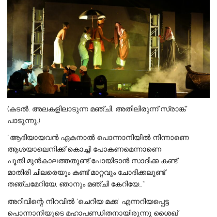
(കടൽ. അലകളിലാടുന്ന മഞ്ചി. അതിലിരുന്ന് സ്രാങ്ക്
പാടുന്നു.)
“ആദിയായവൻ ഏകനാൽ പൊന്നാനിയിൽ നിന്നാണെ
ആശയാലെനിക്ക് കൊച്ചി പോകണമെന്നാണെ
പൂതി മുൻകാലത്തതുണ്ട് പോയിടാൻ സാദിക്ക കണ്ട്
മാതിരി ചിലരെയും കണ്ട് മാറ്റവും ചോദിക്കലുണ്ട്
തഞ്ചമേറിയേ, ഞാനും മഞ്ചി കേറിയേ…”
അറിവിന്റെ നിറവിൽ ‘ചെറിയ മക്ക’ എന്നറിയപ്പെട്ട
പൊന്നാനിയുടെ മഹാപണ്ഡിതനായിരുന്നു ശൈഖ്