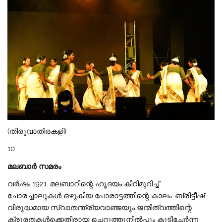
(തിരുവാതിരകളി)
10
മലബാർ സമരം
വർഷം 1921. മലബാറിന്റെ ഹൃദയം കീറിമുറിച്ച്
ചോരച്ചാലുകൾ ഒഴുകിയ പോരാട്ടത്തിന്റെ കാലം. ബ്രിട്ടീഷ്
വിരുദ്ധമായ സ്വാതന്ത്ര്യവാഞ്ജയും ജന്മിത്വത്തിന്റെ
ക്രൂരതകൾക്കെതിരായ ചെറുത്തുനിൽപ്പും കൂടിച്ചേർന്ന