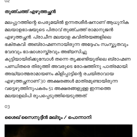
02
തുഞ്ചത്ത് എഴുത്തച്ഛൻ
മലപ്പുറത്തിന്റെ പെരുമയിൽ ഉന്നതശീർഷനാണ് ആധുനിക
മലയാളഭാഷയുടെ പിതാവ് തുഞ്ചത്ത് രാമാനുജൻ
എഴുത്തച്ഛൻ. പ്രാചീന മലയാള കവിത്രയങ്ങളിലെ
ഭക്തകവി. അബ്രാഹ്മണനായിരുന്ന അദ്ദേഹം സംസ്കൃതവും
വേദവും ഭാഷാശാസ്ത്രവും അഭ്യസിച്ചു.
കുട്ടിയായിരിക്കുമ്പോൾ തന്നെ തൃക്കണ്ടിയൂരിലെ ബ്രാഹ്മണ
പണ്ഡിതരെ തിരുത്തി അവരുടെ രോഷത്തിനു പാത്രമായി.
അദ്ധ്യാത്മരാമായണം കിളിപ്പാട്ടിന്റെ രചയിതാവായ
എഴുത്തച്ഛനാണ് 30 അക്ഷരങ്ങൾ മാത്രമുണ്ടായിരുന്ന
വട്ടെഴുത്തിനുപകരം 51 അക്ഷരങ്ങളുള്ള ഇന്നത്തെ
മലയാളലിപി രൂപപ്പെടുത്തിയെടുത്തത്.
03
ശൈഖ് സൈനുദ്ദീൻ മഖ്‌ദൂം / പൊന്നാനി