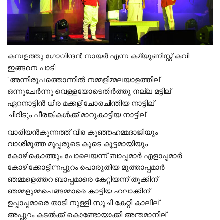
കമ്പളത്തു ഗോവിന്ദൻ നായർ എന്ന കമ്യുണിസ്റ്റ് കവി
ഇങ്ങനെ പാടി:
“അന്നിരുപത്തൊന്നിൽ നമ്മളിമ്മലയാളത്തില്
ഒന്നുചേർന്നു വെള്ളയോടെതിർത്തു നല്ല മട്ടില്
ഏറനാട്ടിൻ ധീര മക്കള് ചോരചിന്തിയ നാട്ടില്
ചീറിടും പീരങ്കികൾക്ക് മാറുകാട്ടിയ നാട്ടില്
വാരിയൻകുന്നത്ത് വീര കുഞ്ഞഹമ്മദാജിയും
വാശിമൂത്ത മൂപ്പരുടെ കൂടെ കൂട്ടമായിയും
കോഴികൊത്തും പോലെയന്ന് ബാപ്പമാർ എളാപ്പമാർ
കോഴിക്കോട്ടിന്നപ്പുറം പൊരുതിയ മൂത്താപ്പമാർ
ഞമ്മളെത്തറ ബാപ്പമാരെ കേറ്റിയന്ന് തൂക്കിന്
ഞമ്മളുമ്മപെങ്ങമ്മാരെ കാട്ടിയ ഹലാക്കിന്
ഉപ്പാപ്പമാരെ താടി നുള്ളി സൂചി കേറ്റി കാലില്
അപ്പുറം കടൽക്ക് കൊണ്ടോയാക്കി അന്തമാനില്