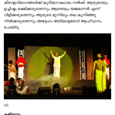
കീഴാളവിഭാഗങ്ങൾക്ക് കുടിയാവകാശം നൽകി. ആരുടേയും
ഉച്ചിഷ്ടം ഭക്ഷിക്കരുതെന്നും ആരെയും യജമാനൻ എന്ന്
വിളിക്കരുതെന്നും ആരുടെ മുന്നിലും തല കുനിഞ്ഞു
നിൽക്കരുതെന്നും അദ്ദേഹം അടിയാളരോട് ആഹ്വാനം
ചെയ്‌തു.
06
കളിയാട്ടം