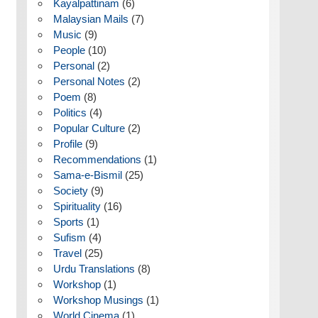
Kayalpattinam
(6)
Malaysian Mails
(7)
Music
(9)
People
(10)
Personal
(2)
Personal Notes
(2)
Poem
(8)
Politics
(4)
Popular Culture
(2)
Profile
(9)
Recommendations
(1)
Sama-e-Bismil
(25)
Society
(9)
Spirituality
(16)
Sports
(1)
Sufism
(4)
Travel
(25)
Urdu Translations
(8)
Workshop
(1)
Workshop Musings
(1)
World Cinema
(1)