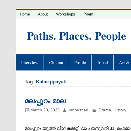
Skip
Home
About
Workshops
Poem
to
content
Paths. Places. People
Interview
Cinema
Profile
Travel
Art & 
Tag:
Kalarippayatt
മലപ്പുറം മാല
March 29, 2025
mnoushad
Drama
,
History
മലപ്പുറം യൂത്ത് ലീഗ് കമ്മറ്റി 2025 ജനുവരി 31, ഫെബ