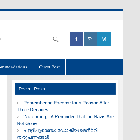
ommendations
Guest Post
Recent Posts
​Remembering Escobar for a Reason After
Three Decades
‘Nuremberg’: A Reminder That the Nazis Are
Not Gone
പള്ളിപുരാണം: ഡോക്യുമെൻ്ററി
നിരൂപണങ്ങൾ