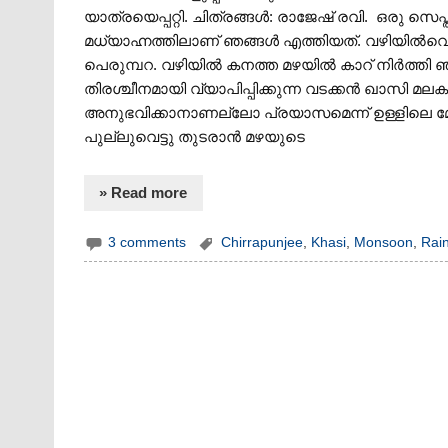
യാത്രയെപ്പറ്റി. ചിത്രങ്ങൾ: രാജേഷ് രവി. ഒരു സെപ്
മധ്യാഹ്നത്തിലാണ് ഞങ്ങള്‍ എത്തിയത്. വഴിയില്‍വെച്
പെരുമ്പറ. വഴിയില്‍ കനത്ത മഴയില്‍ കാറ് നിര്‍ത്തി 
തിരശ്ചീനമായി വ്യാപിപ്പിക്കുന്ന വടക്കന്‍ ഖാസി മ
അനുഭവിക്കാനാണല്ലോ പ്രയാസമെന്ന് ഉള്ളിലെ മേഘങ്ങള്
പുല്ലുവെട്ടു തുടരാന്‍ മഴയുടെ
» Read more
3 comments
Chirrapunjee
,
Khasi
,
Monsoon
,
Rai