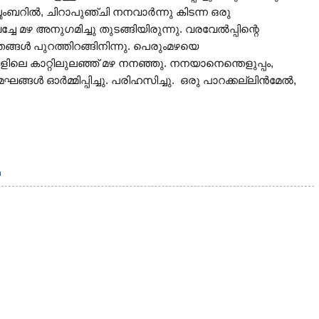
തംബറില്‍, ചിറാപുഞ്ചി നനവാര്‍ന്നു കിടന്ന ഒരു
ചേ മഴ അനുഗമിച്ചു തുടങ്ങിയിരുന്നു. വരവേല്‍പ്പിന്റെ
ഞങ്ങള്‍ പുറത്തിറങ്ങിനിന്നു. പെരുംമഴയെ
ലകളിലെ കാറ്റിലുലഞ്ഞ് മഴ നനഞ്ഞു. നനയാനെന്തെളുപ്പം,
‍ ഓര്‍മ്മിപ്പിച്ചു. പരിഹസിച്ചു. ഒരു പാറക്കല്ലിന്‍മേല്‍,
n