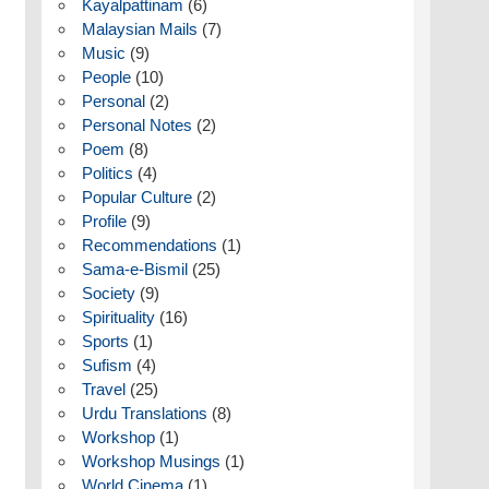
Kayalpattinam
(6)
Malaysian Mails
(7)
Music
(9)
People
(10)
Personal
(2)
Personal Notes
(2)
Poem
(8)
Politics
(4)
Popular Culture
(2)
Profile
(9)
Recommendations
(1)
Sama-e-Bismil
(25)
Society
(9)
Spirituality
(16)
Sports
(1)
Sufism
(4)
Travel
(25)
Urdu Translations
(8)
Workshop
(1)
Workshop Musings
(1)
World Cinema
(1)