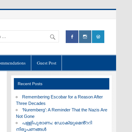
ommendations
Guest Post
Recent Posts
​Remembering Escobar for a Reason After
Three Decades
‘Nuremberg’: A Reminder That the Nazis Are
Not Gone
പള്ളിപുരാണം: ഡോക്യുമെൻ്ററി
നിരൂപണങ്ങൾ