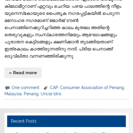
കിലോമീറ്ററാണ് ഏറ്റവും ചെറിയ, പഴയ പാലത്തിന്റെ നീളം.
യുനെസ്‌കോയുടെ പൈതൃക നഗരപ്പട്ടികയില്‍ പെടുന്ന
മനോഹര നഗരമാണ് ജോര്‍ജ് ടൗണ്‍.
പെനാങ്ങിനെക്കുറിച്ചറിഞ്ഞ കാലം മുതലേ അതിന്റെ
തെരുവുകളും സംസ്‌കാരത്തനിമയും ആഘോഷങ്ങളും
പുരാതന കെട്ടിടങ്ങളും ക്ഷണിക്കാന്‍ തുടങ്ങിയതാണ്.
ഇത്രകാലം കാത്തിരുന്നതിനു നന്ദി, പ്രിയ പെനാങ്ങ്!
ഒടുവിലിതാ വന്നണഞ്ഞിരിക്കുന്നു
» Read more
One comment
CAP
,
Consumer Association of Penang
,
Malaysia
,
Penang
,
Uncle Idris
Recent Posts