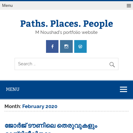
Skip
Menu
to
content
Paths. Places. People
M Noushad's portfolio website
MENU
Month:
February 2020
ജോർജ് ടൗണിലെ തെരുവുകളും