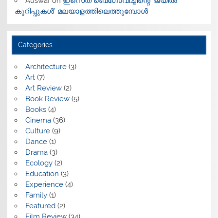
Auswaf
on
ഇസെത് ബെഗോവിച്ചിന്റെ ‘ജയിൽ
കുറിപ്പുകൾ’ മലയാളത്തിലെത്തുമ്പോൾ
Categories
Architecture
(3)
Art
(7)
Art Review
(2)
Book Review
(5)
Books
(4)
Cinema
(36)
Culture
(9)
Dance
(1)
Drama
(3)
Ecology
(2)
Education
(3)
Experience
(4)
Family
(1)
Featured
(2)
Film Review
(34)