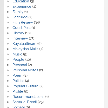
Education
(3)
Experience
(4)
Family
(1)
Featured
(2)
Film Review
(34)
Guest Post
(1)
History
(10)
Interview
(17)
Kayalpattinam
(6)
Malaysian Mails
(7)
Music
(9)
People
(10)
Personal
(2)
Personal Notes
(2)
Poem
(8)
Politics
(4)
Popular Culture
(2)
Profile
(9)
Recommendations
(1)
Sama-e-Bismil
(25)
Society
(9)