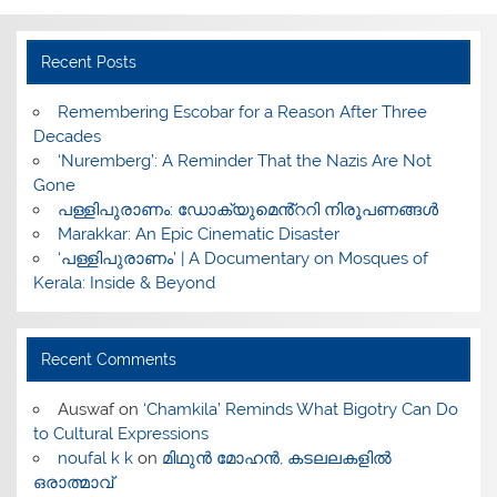
Recent Posts
​Remembering Escobar for a Reason After Three
Decades
‘Nuremberg’: A Reminder That the Nazis Are Not
Gone
പള്ളിപുരാണം: ഡോക്യുമെൻ്ററി നിരൂപണങ്ങൾ
Marakkar: An Epic Cinematic Disaster
‘പള്ളിപുരാണം’ | A Documentary on Mosques of
Kerala: Inside & Beyond
Recent Comments
Auswaf
on
‘Chamkila’ Reminds What Bigotry Can Do
to Cultural Expressions
noufal k k
on
മിഥുൻ മോഹൻ, കടലലകളിൽ
ഒരാത്മാവ്