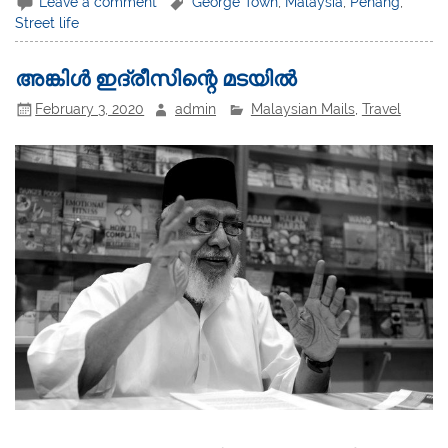
Leave a comment
George Town
,
Malaysia
,
Penang
,
Street life
അങ്കിൾ ഇദ്‌രീസിന്റെ മടയിൽ
February 3, 2020
admin
Malaysian Mails
,
Travel