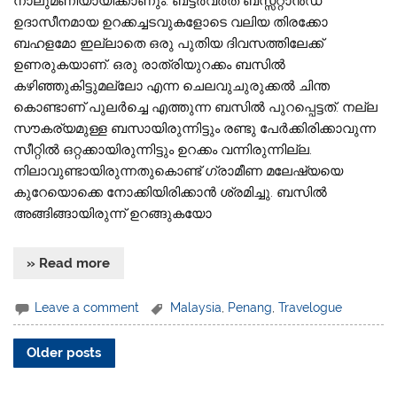
നാലുമണിയായിക്കാണും. ബട്ടര്‍വര്‍ത് ബസ്സ്റ്റാന്‍ഡ്
ഉദാസീനമായ ഉറക്കച്ചടവുകളോടെ വലിയ തിരക്കോ
ബഹളമോ ഇല്ലാതെ ഒരു പുതിയ ദിവസത്തിലേക്ക്
ഉണരുകയാണ്. ഒരു രാത്രിയുറക്കം ബസില്‍
കഴിഞ്ഞുകിട്ടുമല്ലോ എന്ന ചെലവുചുരുക്കല്‍ ചിന്ത
കൊണ്ടാണ് പുലര്‍ച്ചെ എത്തുന്ന ബസില്‍ പുറപ്പെട്ടത്. നല്ല
സൗകര്യമുള്ള ബസായിരുന്നിട്ടും രണ്ടു പേര്‍ക്കിരിക്കാവുന്ന
സീറ്റില്‍ ഒറ്റക്കായിരുന്നിട്ടും ഉറക്കം വന്നിരുന്നില്ല.
നിലാവുണ്ടായിരുന്നതുകൊണ്ട് ഗ്രാമീണ മലേഷ്യയെ
കുറേയൊക്കെ നോക്കിയിരിക്കാന്‍ ശ്രമിച്ചു. ബസില്‍
അങ്ങിങ്ങായിരുന്ന് ഉറങ്ങുകയോ
» Read more
Leave a comment
Malaysia
,
Penang
,
Travelogue
Older posts