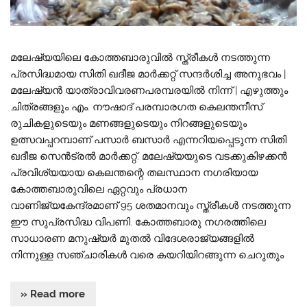
മലേഷ്യയിലെ കോത്തബാരുവിൽ സ്ത്രീകൾ നടത്തുന്ന
പ്രസിദ്ധമായ സിതി ഖദീജ മാര്‍ക്കറ്റ് സന്ദർശിച്ച അനുഭവം |
മലേഷ്യൻ യാത്രാവിവരണപരമ്പരയിൽ നിന്ന് | എഴുത്തും
ചിത്രങ്ങളും എം. നൗഷാദ് പരമ്പാരഗത കെലന്തനീസ്
രുചികളുടെയും മണങ്ങളുടെയും നിറങ്ങളുടെയും
ഉത്സവപ്പറമ്പാണ് പസാര്‍ ബസാര്‍ എന്നറിയപ്പെടുന്ന സിതി
ഖദീജ സെന്‍ട്രല്‍ മാര്‍ക്കറ്റ്. മലേഷ്യയുടെ വടക്കുകിഴക്കന്‍
പ്രവിശ്യയായ കെലന്തന്റെ തലസ്ഥാന നഗരിയായ
കോത്തബാരുവിലെ ഏറ്റവും പ്രധാന
വാണിജ്യകേന്ദ്രമാണ് 95 ശതമാനവും സ്ത്രീകള്‍ നടത്തുന്ന
ഈ സുപ്രസിദ്ധ വിപണി. കോത്തബാരു നഗരത്തിലെ
സാധാരണ മനുഷ്യര്‍ മുതല്‍ വിദേശരാജ്യങ്ങളില്‍
നിന്നുള്ള സഞ്ചാരികള്‍ വരെ കയറിയിറങ്ങുന്ന ചെറുതും
» Read more