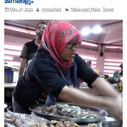
മണങ്ങളും
May 27, 2021
mnoushad
Malaysian Mails
,
Travel