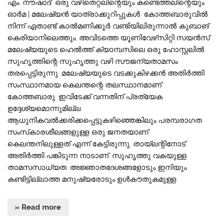
എം. നൗഷാദ് ഒരു വഴിതെറ്റലിന്റെയും കണ്ടെത്തലിന്റെയും
ഓർമ | മലേഷ്യൻ യാത്രാക്കുറിപ്പുകൾ കോത്തബാരുവില്‍
നിന്ന് ഏതാണ്ട് കാല്‍മണിക്കൂര്‍ വണ്ടിയിലിരുന്നാൽ കുബാങ്
കെരിയാനിലെത്തും. അവിടത്തെ യൂണിവേഴ്‌സിറ്റി സയന്‍സ്
മലേഷ്യയുടെ ഹെല്‍ത്ത് ക്യാമ്പസിലെ ഒരു ഹോസ്റ്റലില്‍
സുഹൃത്തിന്റെ സുഹൃത്തു വഴി സൗജന്യതാമസം
തരപ്പെട്ടിരുന്നു. മലേഷ്യയുടെ വടക്കുകിഴക്കന്‍ അതിര്‍ത്തി
സംസ്ഥാനമായ കെലന്തന്റെ തലസ്ഥാനമാണ്
കോത്തബാരു. ഇവിടേക്ക് വന്നതിന് പ്രത്യേക
ഉദ്ദേശ്യമൊന്നുമില്ല.
ആധുനികവൽക്കരിക്കപ്പെട്ടുകഴിഞ്ഞെങ്കിലും പരമ്പരാഗത
സംസ്‌കാരശീലങ്ങളുള്ള ഒരു ജനതയാണ്
കെലന്തനിലുള്ളത് എന്ന് കേട്ടിരുന്നു. തായ്‌ലന്റിനോട്
അതിര്‍ത്തി പങ്കിടുന്ന നാടാണ്. സുഹൃത്തു വകയുള്ള
താമസസാധ്യത. അജ്ഞാതദേശങ്ങളോടും ഇനിയും
കണ്ടിട്ടില്ലാത്ത മനുഷ്യരോടും ഉള്‍കൗതുകമുള്ള
» Read more