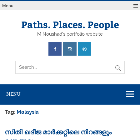
Skip
Menu
to
content
Paths. Places. People
M Noushad's portfolio website
MENU
Tag:
Malaysia
സിതി ഖദീജ മാര്‍ക്കറ്റിലെ നിറങ്ങളും