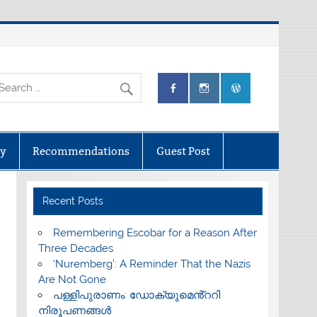
ry
Recommendations
Guest Post
Recent Posts
​Remembering Escobar for a Reason After
Three Decades
‘Nuremberg’: A Reminder That the Nazis
Are Not Gone
പള്ളിപുരാണം: ഡോക്യുമെൻ്ററി
നിരൂപണങ്ങൾ