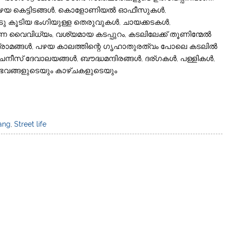
 കെട്ടിടങ്ങള്‍, കൊളോണിയല്‍ ഓഫീസുകള്‍,
ു കൂടിയ ഭംഗിയുള്ള തെരുവുകള്‍, ചായക്കടകള്‍,
ഷണ വൈവിധ്യം, വശ്യമായ കടപ്പുറം, കടലിലേക്ക് തൂണിന്മേല്‍
്രാമങ്ങള്‍, പഴയ കാലത്തിന്റെ ഗൃഹാതുരത്വം പോലെ കടലില്‍
ചൈനീസ് ദേവാലയങ്ങള്‍, ബൗദ്ധമന്ദിരങ്ങള്‍, ദര്ഗകള്‍, പള്ളികള്‍,
അനുഭവങ്ങളുടെയും കാഴ്ചകളുടെയും
ang
,
Street life