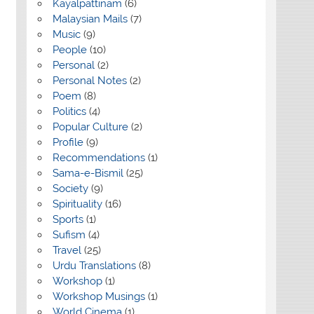
Kayalpattinam
(6)
Malaysian Mails
(7)
Music
(9)
People
(10)
Personal
(2)
Personal Notes
(2)
Poem
(8)
Politics
(4)
Popular Culture
(2)
Profile
(9)
Recommendations
(1)
Sama-e-Bismil
(25)
Society
(9)
Spirituality
(16)
Sports
(1)
Sufism
(4)
Travel
(25)
Urdu Translations
(8)
Workshop
(1)
Workshop Musings
(1)
World Cinema
(1)