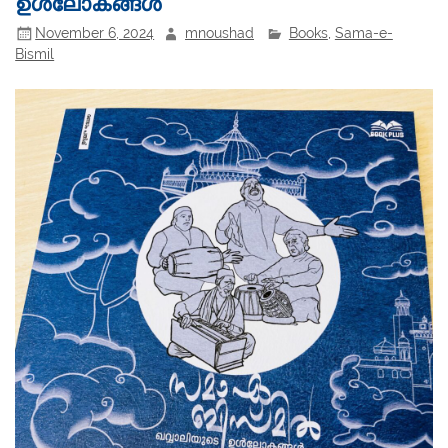
ഉൾലോകങ്ങൾ
November 6, 2024
mnoushad
Books
,
Sama-e-
Bismil