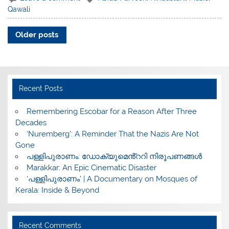
Qawali
Older posts
Recent Posts
​Remembering Escobar for a Reason After Three
Decades
‘Nuremberg’: A Reminder That the Nazis Are Not
Gone
പള്ളിപുരാണം: ഡോക്യുമെൻ്ററി നിരൂപണങ്ങൾ
Marakkar: An Epic Cinematic Disaster
‘പള്ളിപുരാണം’ | A Documentary on Mosques of
Kerala: Inside & Beyond
Recent Comments