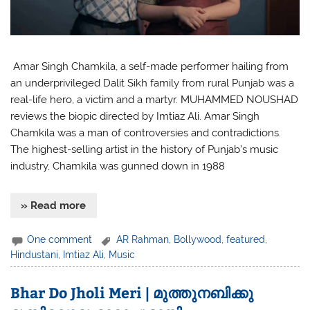
Amar Singh Chamkila, a self-made performer hailing from
an underprivileged Dalit Sikh family from rural Punjab was a
real-life hero, a victim and a martyr. MUHAMMED NOUSHAD
reviews the biopic directed by Imtiaz Ali. Amar Singh
Chamkila was a man of controversies and contradictions.
The highest-selling artist in the history of Punjab’s music
industry, Chamkila was gunned down in 1988
» Read more
One comment
AR Rahman
,
Bollywood
,
featured
,
Hindustani
,
Imtiaz Ali
,
Music
Bhar Do Jholi Meri | മുത്തുനബിക്കു