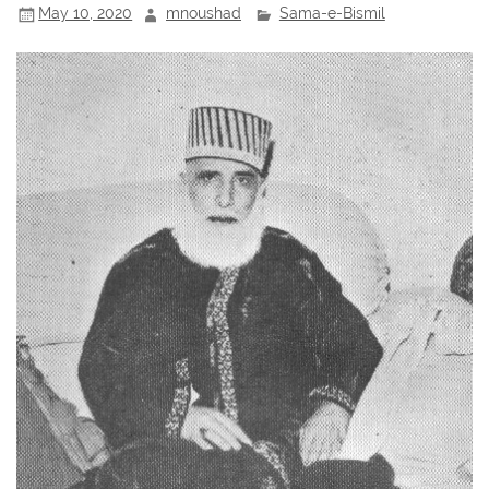
May 10, 2020
mnoushad
Sama-e-Bismil