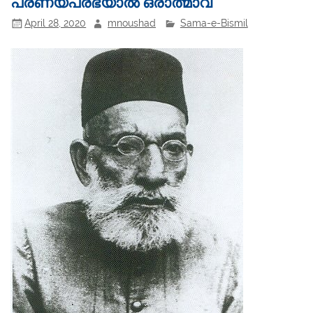
പ്രണയപ്രഭയാൽ ഒരാത്മാവ്
April 28, 2020
mnoushad
Sama-e-Bismil