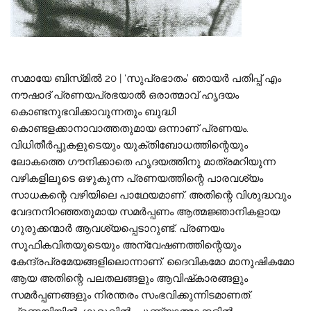
സമായേ ബിസ്‌മിൽ 20 | ‘സുപ്രഭാതം’ ഞായർ പതിപ്പ് എം
നൗഷാദ് പ്രണയപ്രഭയാൽ ഒരാത്മാവ് ഹൃദയം
കൊണ്ടനുഭവിക്കാവുന്നതും ബുദ്ധി
കൊണ്ടളക്കാനാവാത്തതുമായ ഒന്നാണ് പ്രണയം.
വിധിതീർപ്പുകളുടെയും യുക്തിബോധത്തിന്റെയും
ലോകത്തെ ഗൗനിക്കാതെ ഹൃദയത്തിനു മാത്രമറിയുന്ന
വഴികളിലൂടെ ഒഴുകുന്ന പ്രണയത്തിന്റെ പാരവശ്യം
സാധകന്റെ വഴിയിലെ പാഥേയമാണ്. അതിന്റെ വിശുദ്ധവും
വേദനനിറഞ്ഞതുമായ സമർപ്പണം ആത്മജ്ഞാനികളായ
ഗുരുക്കന്മാർ ആവശ്യപ്പെടാറുണ്ട്. പ്രണയം
സൂഫികവിതയുടെയും അന്വേഷണത്തിന്റെയും
കേന്ദ്രപ്രമേയങ്ങളിലൊന്നാണ്. ദൈവികമോ മാനുഷികമോ
ആയ അതിന്റെ പലതലങ്ങളും ആവിഷ്‌കാരങ്ങളും
സമർപ്പണങ്ങളും നിരന്തരം സംഭവിക്കുന്നിടമാണത്.