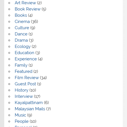
Art Review
(2)
Book Review
(5)
Books
(4)
Cinema
(36)
Culture
(9)
Dance
(1)
Drama
(3)
Ecology
(2)
Education
(3)
Experience
(4)
Family
(1)
Featured
(2)
Film Review
(34)
Guest Post
(1)
History
(10)
Interview
(17)
Kayalpattinam
(6)
Malaysian Mails
(7)
Music
(9)
People
(10)