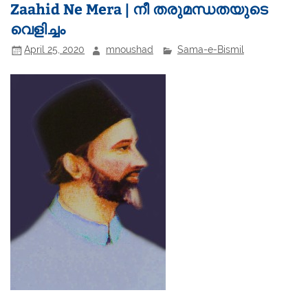
Zaahid Ne Mera | നീ തരുമന്ധതയുടെ
വെളിച്ചം
April 25, 2020
mnoushad
Sama-e-Bismil