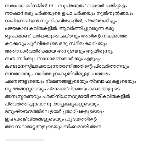
സമായെ ബിസ്‌മിൽ 16 | ‘സുപ്രഭാതം’ ഞായർ പതിപ്പ്എം
നൗഷാദ് ഒരു ചർക്കയുടെ ഉപമ ചർക്കയും നൂൽനൂൽക്കലും
ദക്ഷിണേഷ്യൻ സൂഫികവിതകളിൽ, പ്രത്യേകിച്ചും
പഴയകാല കവിതകളിൽ, ആവർത്തിച്ചുവരുന്ന ഒരു
രൂപകമാണ്. ചർക്കയുടെ ചക്രവും അതിന്റെ നിലക്കാത്ത
കറക്കവും പൂർവികരുടെ ഒരു സ്ഥിരംകാഴ്ചയും
അതിസാർവത്രികമായ അനുഭവവും ആയിരുന്നു.
സമ്പന്നർക്കും സാധാരണക്കാർക്കും എളുപ്പം
കണ്ടുമനസ്സിലാക്കാവുന്നതാണ് അതിന്റെ പ്രവർത്തനവും
സ്വഭാവവും. വാർത്തുളാകൃതിയിലുള്ള പലതരം
ചലനങ്ങളുടെയും ഭ്രമണങ്ങളുടെയും ത്വവാഫുകളുടെയും
നൃത്തങ്ങളുടെയും പ്രാപഞ്ചികമായ കറക്കങ്ങളുടെ
അനുസ്മരണവും പ്രതിനിധാനവുമായി അത് കവിതകളിൽ
പ്രവർത്തിച്ചുപോന്നു. രാപ്പകലുകളുടെയും
മനുഷ്യജന്മത്തിലെ ഉയർച്ചതാഴ്ചകളുടെയും
ഇഹപരജീവിതങ്ങളുടെയും ഹൃദയത്തിന്റെ
അവസ്ഥാമാറ്റങ്ങളുടെയും ബിംബമായി അത്