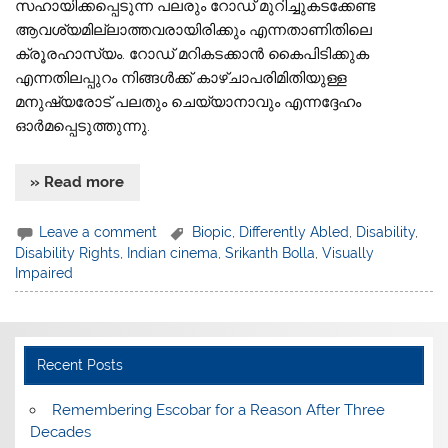
സഹായിക്കപ്പെടുന്ന പലരും റോഡ് മുറിച്ചുകടക്കേണ്ട
ആവശ്യമില്ലാത്തവരായിരിക്കും എന്നതാണിതിലെ
ക്രൂരഹാസ്യം. റോഡ് മറികടക്കാൻ കൈപിടിക്കുക
എന്നതിലപ്പുറം നിങ്ങൾക്ക് കാഴ്‌ചാപരിമിതിയുള്ള
മനുഷ്യരോട് പലതും ചെയ്യാനാവും എന്നദ്ദേഹം
ഓർമപ്പെടുത്തുന്നു.
» Read more
Leave a comment
Biopic
,
Differently Abled
,
Disability
,
Disability Rights
,
Indian cinema
,
Srikanth Bolla
,
Visually
Impaired
Recent Posts
​Remembering Escobar for a Reason After Three
Decades