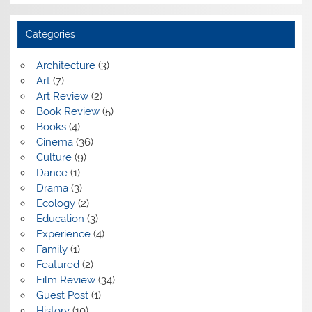
Categories
Architecture
(3)
Art
(7)
Art Review
(2)
Book Review
(5)
Books
(4)
Cinema
(36)
Culture
(9)
Dance
(1)
Drama
(3)
Ecology
(2)
Education
(3)
Experience
(4)
Family
(1)
Featured
(2)
Film Review
(34)
Guest Post
(1)
History
(10)