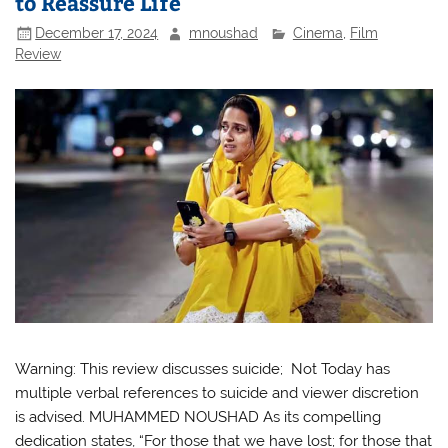
to Reassure Life
December 17, 2024
mnoushad
Cinema
,
Film
Review
Warning: This review discusses suicide; Not Today has
multiple verbal references to suicide and viewer discretion
is advised. MUHAMMED NOUSHAD As its compelling
dedication states, “For those that we have lost; for those that