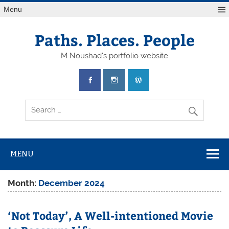
Skip
Menu
to
content
Paths. Places. People
M Noushad's portfolio website
MENU
Month:
December 2024
‘Not Today’, A Well-intentioned Movie