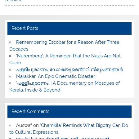
Recent Posts
​Remembering Escobar for a Reason After Three
Decades
‘Nuremberg’: A Reminder That the Nazis Are Not
Gone
പള്ളിപുരാണം: ഡോക്യുമെൻ്ററി നിരൂപണങ്ങൾ
Marakkar: An Epic Cinematic Disaster
‘പള്ളിപുരാണം’ | A Documentary on Mosques of
Kerala: Inside & Beyond
Recent Comments
Auswaf
on
‘Chamkila’ Reminds What Bigotry Can Do
to Cultural Expressions