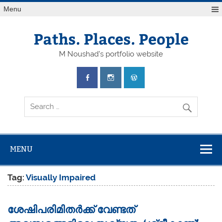
Skip
Menu
to
content
Paths. Places. People
M Noushad's portfolio website
MENU
Tag:
Visually Impaired
ശേഷിപരിമിതർക്ക് വേണ്ടത്