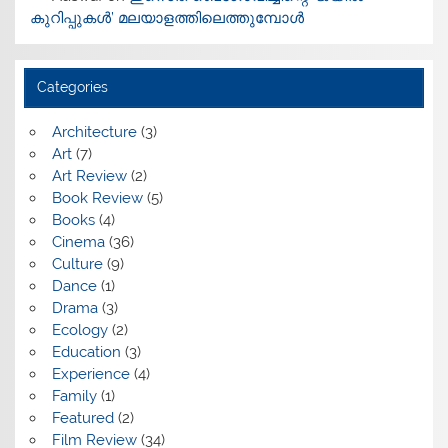
കുറിപ്പുകൾ’ മലയാളത്തിലെത്തുമ്പോൾ
Categories
Architecture
(3)
Art
(7)
Art Review
(2)
Book Review
(5)
Books
(4)
Cinema
(36)
Culture
(9)
Dance
(1)
Drama
(3)
Ecology
(2)
Education
(3)
Experience
(4)
Family
(1)
Featured
(2)
Film Review
(34)