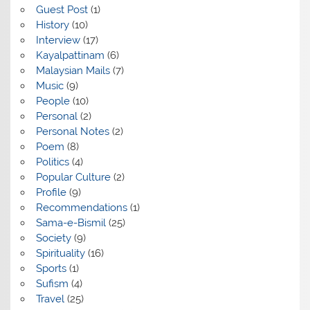
Guest Post
(1)
History
(10)
Interview
(17)
Kayalpattinam
(6)
Malaysian Mails
(7)
Music
(9)
People
(10)
Personal
(2)
Personal Notes
(2)
Poem
(8)
Politics
(4)
Popular Culture
(2)
Profile
(9)
Recommendations
(1)
Sama-e-Bismil
(25)
Society
(9)
Spirituality
(16)
Sports
(1)
Sufism
(4)
Travel
(25)