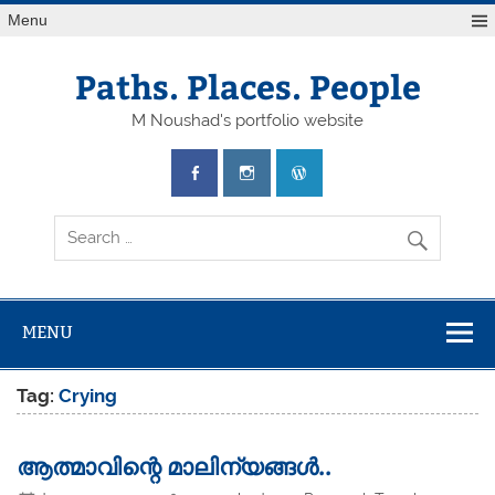
Skip
Menu
to
content
Paths. Places. People
M Noushad's portfolio website
MENU
Tag:
Crying
ആത്മാവിന്റെ മാലിന്യങ്ങൾ..