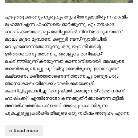
എഴുത്തുകാരനും ഗുരുവും സ്നേഹിതനുമായിരുന്ന ഹാഷിം
മുഹമ്മദ് എന്ന ഹഫ്‌സയെ ഓർക്കുന്നു, എം നൗഷാദ്.
ഹാഷിംക്കയോടൊപ്പം മണിപ്പാലിൽ നിന്ന് മടങ്ങുകയാണ്.
കാലം കുറേ മുമ്പാണ്. കണ്ണൂർ ബസ് സ്റ്റാൻഡിൽ
വെച്ചാണെന്ന് തോന്നുന്നു, ഒരു യുവതി തന്റെ
ഭർത്താവെന്നു തോന്നിച്ച ഒരാളുടെ മാറിലേക്ക്
ചെരിഞ്ഞിരുന്ന് കരയുന്നത് കാണാനിടയായി. അവരുടെ
തലയിൽ മുല്ലപ്പൂ ചൂടിയിട്ടുണ്ടായിരുന്നു. ഈയടുത്ത്
കല്യാണം കഴിഞ്ഞതാണെന്ന് തോന്നിച്ചു രണ്ടുപേരും.
ഞാനാ കാഴ്‌ചയിലേക്ക് ഹാഷിംക്കയെക്കൂടി
ക്ഷണിച്ചിട്ടുചോദിച്ചു: “മനുഷ്യർ കരയുന്നത് എന്തിനാണ്
ഹാഷിംക്ക?” എന്തിനോടോ കണക്കുതീർക്കാണെന്ന മട്ടിൽ
അന്തരീക്ഷത്തിലേക്ക് ഊതി അയച്ചുകൊണ്ടിരുന്ന
പുകച്ചുരുളുകൾക്കിടയിലൂടെ ഒരു നിമിഷം അദ്ദേഹം എന്നെ
» Read more