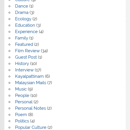
Dance
(1)
Drama
(3)
Ecology
(2)
Education
(3)
Experience
(4)
Family
(1)
Featured
(2)
Film Review
(34)
Guest Post
(1)
History
(10)
Interview
(17)
Kayalpattinam
(6)
Malaysian Mails
(7)
Music
(9)
People
(10)
Personal
(2)
Personal Notes
(2)
Poem
(8)
Politics
(4)
Popular Culture
(2)