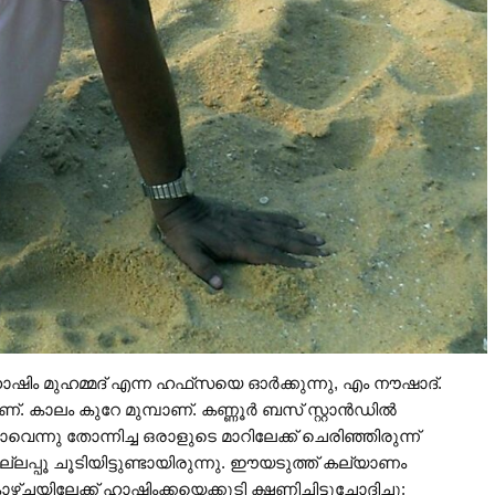
ഷിം മുഹമ്മദ് എന്ന ഹഫ്‌സയെ ഓർക്കുന്നു, എം നൗഷാദ്.
ണ്. കാലം കുറേ മുമ്പാണ്. കണ്ണൂർ ബസ് സ്റ്റാൻഡിൽ
വെന്നു തോന്നിച്ച ഒരാളുടെ മാറിലേക്ക് ചെരിഞ്ഞിരുന്ന്
്പൂ ചൂടിയിട്ടുണ്ടായിരുന്നു. ഈയടുത്ത് കല്യാണം
ചയിലേക്ക് ഹാഷിംക്കയെക്കൂടി ക്ഷണിച്ചിട്ടുചോദിച്ചു: