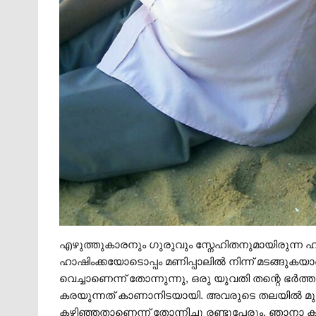
എഴുത്തുകാരനും ഗുരുവും സ്നേഹിതനുമായിരുന്ന ഹാ
ഹാഷിംക്കയോടൊപ്പം മണിപ്പാലിൽ നിന്ന് മടങ്ങുകയാ
വെച്ചാണെന്ന് തോന്നുന്നു, ഒരു യുവതി തന്റെ ഭർത്താ
കരയുന്നത് കാണാനിടയായി. അവരുടെ തലയിൽ മുല്ലപ
കഴിഞ്ഞതാണെന്ന് തോന്നിച്ചു രണ്ടുപേരും. ഞാനാ കാഴ്‌