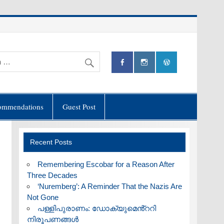
ommendations
Guest Post
Recent Posts
​Remembering Escobar for a Reason After
Three Decades
‘Nuremberg’: A Reminder That the Nazis Are
Not Gone
പള്ളിപുരാണം: ഡോക്യുമെൻ്ററി
നിരൂപണങ്ങൾ