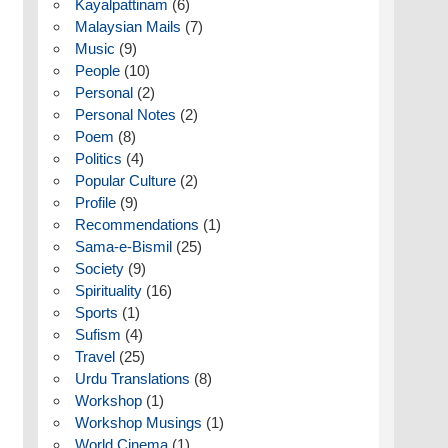
Kayalpattinam
(6)
Malaysian Mails
(7)
Music
(9)
People
(10)
Personal
(2)
Personal Notes
(2)
Poem
(8)
Politics
(4)
Popular Culture
(2)
Profile
(9)
Recommendations
(1)
Sama-e-Bismil
(25)
Society
(9)
Spirituality
(16)
Sports
(1)
Sufism
(4)
Travel
(25)
Urdu Translations
(8)
Workshop
(1)
Workshop Musings
(1)
World Cinema
(1)