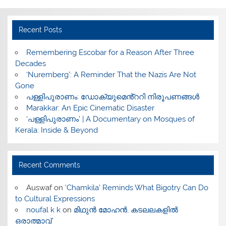
Recent Posts
​Remembering Escobar for a Reason After Three
Decades
‘Nuremberg’: A Reminder That the Nazis Are Not
Gone
പള്ളിപുരാണം: ഡോക്യുമെൻ്ററി നിരൂപണങ്ങൾ
Marakkar: An Epic Cinematic Disaster
‘പള്ളിപുരാണം’ | A Documentary on Mosques of
Kerala: Inside & Beyond
Recent Comments
Auswaf
on
‘Chamkila’ Reminds What Bigotry Can Do
to Cultural Expressions
noufal k k
on
മിഥുൻ മോഹൻ, കടലലകളിൽ
ഒരാത്മാവ്