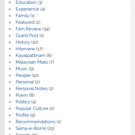
Education
(3)
Experience
(4)
Family
(1)
Featured
(2)
Film Review
(34)
Guest Post
(1)
History
(10)
Interview
(17)
Kayalpattinam
(6)
Malaysian Mails
(7)
Music
(9)
People
(10)
Personal
(2)
Personal Notes
(2)
Poem
(8)
Politics
(4)
Popular Culture
(2)
Profile
(9)
Recommendations
(1)
Sama-e-Bismil
(25)