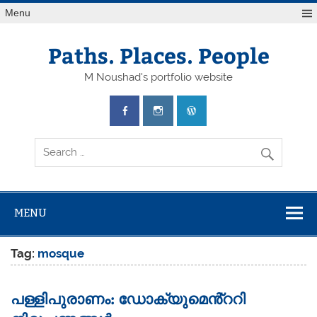
Skip
Menu
to
content
Paths. Places. People
M Noushad's portfolio website
MENU
Tag:
mosque
പള്ളിപുരാണം: ഡോക്യുമെൻ്ററി