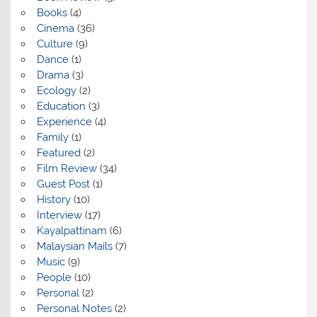
Books
(4)
Cinema
(36)
Culture
(9)
Dance
(1)
Drama
(3)
Ecology
(2)
Education
(3)
Experience
(4)
Family
(1)
Featured
(2)
Film Review
(34)
Guest Post
(1)
History
(10)
Interview
(17)
Kayalpattinam
(6)
Malaysian Mails
(7)
Music
(9)
People
(10)
Personal
(2)
Personal Notes
(2)