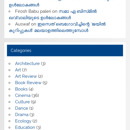
ഉൾലോകങ്ങൾ
Firosh Babu paleri
on
സമാ ഏ ബിസ്‌മിൽ:
ഖവ്വാലിയുടെ ഉൾലോകങ്ങൾ
Auswaf
on
ഇസെത് ബെഗോവിച്ചിന്റെ ‘ജയിൽ
കുറിപ്പുകൾ’ മലയാളത്തിലെത്തുമ്പോൾ
Categories
Architecture
(3)
Art
(7)
Art Review
(2)
Book Review
(5)
Books
(4)
Cinema
(36)
Culture
(9)
Dance
(1)
Drama
(3)
Ecology
(2)
Education
(3)