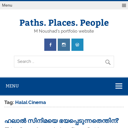
Skip
Menu
to
content
Paths. Places. People
M Noushad's portfolio website
MENU
Tag:
Halal Cinema
ഹലാൽ സിനിമയെ ഭയപ്പെടുന്നതെന്തിന്?