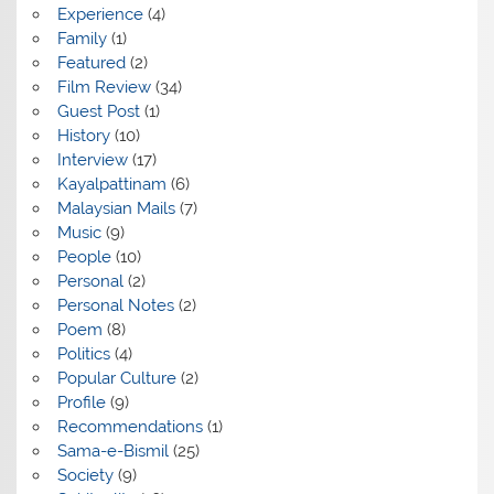
Experience
(4)
Family
(1)
Featured
(2)
Film Review
(34)
Guest Post
(1)
History
(10)
Interview
(17)
Kayalpattinam
(6)
Malaysian Mails
(7)
Music
(9)
People
(10)
Personal
(2)
Personal Notes
(2)
Poem
(8)
Politics
(4)
Popular Culture
(2)
Profile
(9)
Recommendations
(1)
Sama-e-Bismil
(25)
Society
(9)