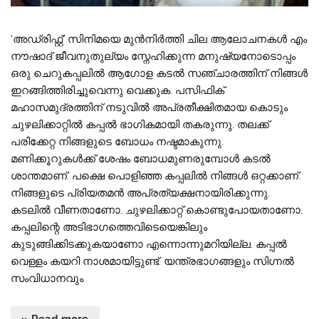
‘അഡ്രിഫ്റ്റ്’ സിനിമയെ മുൻനിർത്തി ചില ആലോചനകൾ എം
നൗഷാദ് ജീവനുതുല്യം സ്നേഹിക്കുന്ന മനുഷ്യനോടൊപ്പം
ഒരു ചെറുകപ്പലിൽ ആഗോള കടൽ സഞ്ചാരത്തിന് നിങ്ങൾ
ഇറങ്ങിത്തിരിച്ചുവെന്നു വെക്കുക. പസിഫിക്
മഹാസമുദ്രത്തിന് നടുവിൽ അപ്രതീക്ഷിതമായ കൊടും
ചുഴലിക്കാറ്റിൽ കപ്പൽ ഭാഗികമായി തകരുന്നു. തലക്ക്
പരിക്കേറ്റ നിങ്ങളുടെ ബോധം നഷ്ടമാകുന്നു.
മണിക്കൂറുകൾക്ക് ശേഷം ബോധമുണരുമ്പോൾ കടൽ
ശാന്തമാണ്. പക്ഷെ പൊളിഞ്ഞ കപ്പലിൽ നിങ്ങൾ ഒറ്റക്കാണ്.
നിങ്ങളുടെ പ്രിയതമൻ അപ്രത്യക്ഷനായിരിക്കുന്നു.
കടലിൽ വീണതാണോ, ചുഴലിക്കാറ്റ് കൊണ്ടുപോയതാണോ,
കപ്പലിന്റെ അടിഭാഗത്തെവിടെയെങ്കിലും
കുടുങ്ങിക്കിടക്കുകയാണോ എന്നൊന്നുമറിയില്ല. കപ്പൽ
വെള്ളം കയറി നാശമായിട്ടുണ്ട്. യന്ത്രഭാഗങ്ങളും സിഗ്നൽ
സംവിധാനവും
» Read more