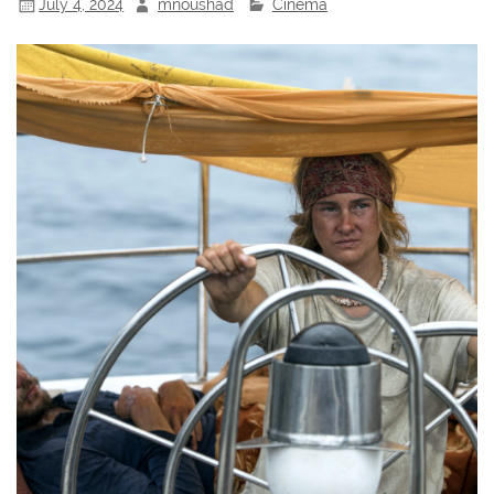
July 4, 2024
mnoushad
Cinema