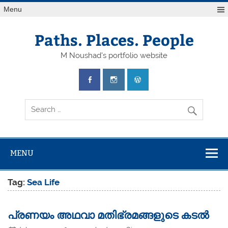
Skip
Menu
to
content
Paths. Places. People
M Noushad's portfolio website
MENU
Tag:
Sea Life
പ്രണയം അഥവാ മതിഭ്രമങ്ങളുടെ കടൽ