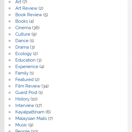
Art
(7)
Art Review
(2)
Book Review
(5)
Books
(4)
Cinema
(36)
Culture
(9)
Dance
(1)
Drama
(3)
Ecology
(2)
Education
(3)
Experience
(4)
Family
(1)
Featured
(2)
Film Review
(34)
Guest Post
(1)
History
(10)
Interview
(17)
Kayalpattinam
(6)
Malaysian Mails
(7)
Music
(9)
People
(10)