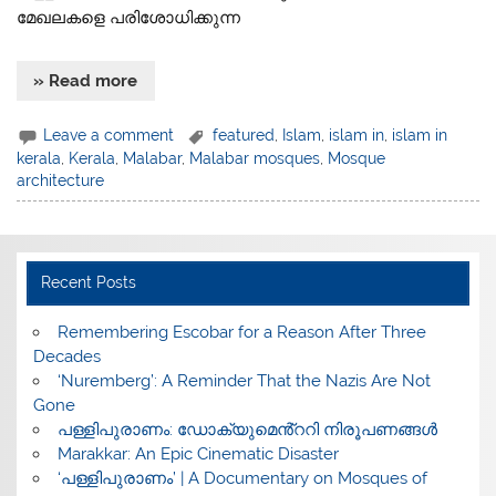
മേഖലകളെ പരിശോധിക്കുന്ന
» Read more
Leave a comment
featured
,
Islam
,
islam in
,
islam in
kerala
,
Kerala
,
Malabar
,
Malabar mosques
,
Mosque
architecture
Recent Posts
​Remembering Escobar for a Reason After Three
Decades
‘Nuremberg’: A Reminder That the Nazis Are Not
Gone
പള്ളിപുരാണം: ഡോക്യുമെൻ്ററി നിരൂപണങ്ങൾ
Marakkar: An Epic Cinematic Disaster
‘പള്ളിപുരാണം’ | A Documentary on Mosques of