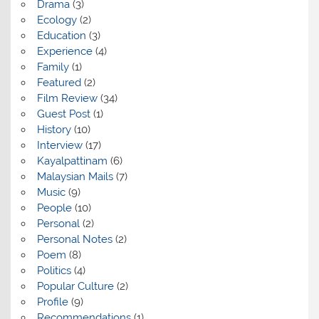
Drama
(3)
Ecology
(2)
Education
(3)
Experience
(4)
Family
(1)
Featured
(2)
Film Review
(34)
Guest Post
(1)
History
(10)
Interview
(17)
Kayalpattinam
(6)
Malaysian Mails
(7)
Music
(9)
People
(10)
Personal
(2)
Personal Notes
(2)
Poem
(8)
Politics
(4)
Popular Culture
(2)
Profile
(9)
Recommendations
(1)