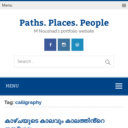
Skip
Menu
to
content
Paths. Places. People
M Noushad's portfolio website
MENU
Tag:
calligraphy
കാഴ്‌ചയുടെ കാലവും കാലത്തിൻ്റെ