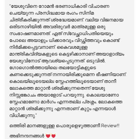
“യേശുവിനെ റോമന്‍ ഭരണാധികാരി വിചാരണ
ചെയ്യുന്ന പ്രസിദ്ധമായ രംഗം സിനിമ
ചിത്രീകരിക്കുന്നത് ശ്രദ്ധേയമാണ്. വലിയ വിജനമായ
ഒരിടനാഴിയില്‍ അവരിരുവര്‍ മാത്രമുള്ള ഒരു
സംഭാഷണമാണത്. ഏത് സ്വേച്ഛാധിപതിയെയും
പോലെ അയാളും ധിക്കാരവും വിഡ്ഢിത്തവും കൊണ്ട്
നിര്‍മിക്കപ്പെട്ടവനാണ്. കൈവശമുള്ള
മാന്ത്രികവിദ്യകളുടെ കെട്ടഴിക്കാനാണ് അയാളാദ്യം
യേശുവിനോട് ആവശ്യപ്പെടുന്നത്. ഒടുവില്‍,
ഗോഗൊല്‍ത്തായിലെ തലയോട്ടികളുടെ
കണക്കെടുക്കുന്നത് നന്നായിരിക്കുമെന്ന ഭീഷണിയാണ്.
കൊലയിലൂടെയല്ല സ്നേഹത്തിലൂടെയാണ് താനീ
ലോകത്തെ മാറ്റാന്‍ ശ്രമിക്കുന്നതെന്ന് യേശു
നിസ്സങ്കോചം അയാളോട് പറയുന്നു. കൊലയാണോ
സ്നേഹമാണോ മാര്‍ഗം എന്നതല്ല പ്രശ്നം, ലോകത്തെ
മാറ്റാന്‍ ശ്രമിക്കുന്നു എന്നതാണ് കുറ്റം എന്നയാള്‍
വിധിക്കുന്നു.”
ഒത്തിരി മാനങ്ങളുള്ള പൊരുളെഴുത്താണീ Review!!
അഭിനന്ദനങ്ങൾ