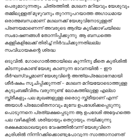
പെരുമാറുന്നതും. ചിത്രത്തില്‍, മഗ്ദലന മറിയവും യേശുവും
തമ്മിലുള്ളത് മുഴുവനും തുറന്നുപറയാത്ത അഗാധമായ
ഒരാത്മബന്ധമാണ്. മഗ്ദലനക്ക് യേശുവിനോടുള്ളത്
പ്രണയമാണെന്ന് അവരുടെ ആദ്യ കൂടിക്കാഴ്ചയിലെ
സംഭാഷണങ്ങള്‍ തോന്നിപ്പിക്കുന്നു. ആ ബന്ധത്തെ
കള്ളികളിലേക്ക് തിരിച്ച് നിര്‍വചിക്കുന്നതിലല്ല
സംവിധായകന്റെ ശ്രദ്ധ.
ഒടുവില്‍, ഗോഗൊല്‍ത്തായിലെ കുന്നിനു മീതെ കുരിശില്‍
കിടന്നുകൊണ്ട് യേശു കാണുന്ന ഭാവനയില്‍ – ഈ
ദീര്‍ഘസ്വപ്നമാണ് യേശുവിന്റെ അന്ത്യപ്രലോഭനമായി
ശീര്‍ഷകം സൂചിപ്പിക്കുന്നത് – മഗ്ദലന മറിയയോടൊത്തുള്ള
കുടുംബജീവിതം വരുന്നുണ്ട്. ലോകത്തിലുള്ള എല്ലാ
സ്ത്രീകളും പല മുഖങ്ങളുള്ള ഒരൊറ്റ സ്ത്രീയാണ് എന്ന്
അയാള്‍ പ്രലോഭിതനാവും മുമ്പേ ഉപദേശിക്കപ്പെടുന്നു.
പൊടുന്നനെ പ്രത്യക്ഷപ്പെടുന്ന ആ ഉപദേശി അദ്ദേഹത്തെ
പല വഴികളില്‍, ശരിയായും തെറ്റായും, നയിക്കുന്നു.
രക്ഷകമാലാഖയുടെ വേഷത്തില്‍വന്ന് യേശുവിനെ
കുരിശില്‍ നിന്നിറക്കിക്കൊണ്ടുപോവുന്ന സാത്താനാണത്