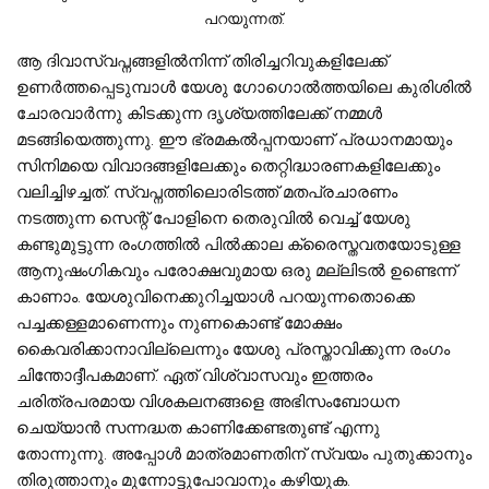
പറയുന്നത്.
ആ ദിവാസ്വപ്നങ്ങളില്‍നിന്ന് തിരിച്ചറിവുകളിലേക്ക്
ഉണര്‍ത്തപ്പെടുമ്പാള്‍ യേശു ഗോഗൊല്‍ത്തയിലെ കുരിശില്‍
ചോരവാര്‍ന്നു കിടക്കുന്ന ദൃശ്യത്തിലേക്ക് നമ്മള്‍
മടങ്ങിയെത്തുന്നു. ഈ ഭ്രമകല്‍പ്പനയാണ് പ്രധാനമായും
സിനിമയെ വിവാദങ്ങളിലേക്കും തെറ്റിദ്ധാരണകളിലേക്കും
വലിച്ചിഴച്ചത്. സ്വപ്നത്തിലൊരിടത്ത് മതപ്രചാരണം
നടത്തുന്ന സെന്റ് പോളിനെ തെരുവില്‍ വെച്ച് യേശു
കണ്ടുമുട്ടുന്ന രംഗത്തില്‍ പില്‍ക്കാല ക്രൈസ്തവതയോടുള്ള
ആനുഷംഗികവും പരോക്ഷവുമായ ഒരു മല്ലിടല്‍ ഉണ്ടെന്ന്
കാണാം. യേശുവിനെക്കുറിച്ചയാള്‍ പറയുന്നതൊക്കെ
പച്ചക്കള്ളമാണെന്നും നുണകൊണ്ട് മോക്ഷം
കൈവരിക്കാനാവില്ലെന്നും യേശു പ്രസ്താവിക്കുന്ന രംഗം
ചിന്തോദ്ദീപകമാണ്. ഏത് വിശ്വാസവും ഇത്തരം
ചരിത്രപരമായ വിശകലനങ്ങളെ അഭിസംബോധന
ചെയ്യാന്‍ സന്നദ്ധത കാണിക്കേണ്ടതുണ്ട് എന്നു
തോന്നുന്നു. അപ്പോള്‍ മാത്രമാണതിന് സ്വയം പുതുക്കാനും
തിരുത്താനും മുന്നോട്ടുപോവാനും കഴിയുക.