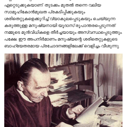
ഏറ്റെടുക്കുകയാണ്. തുടക്കം മുതല്‍ തന്നെ വലിയ
സാമൂഹികോന്‍മുഖത പ്രകടിപ്പിക്കുകയും
ശരിതെറ്റുകളെക്കുറിച്ച് വ്യാകുലപ്പെടുകയും ചെയ്യുന്ന
കരുത്തുള്ള മനുഷ്യനായി യൂദാസ് രൂപാന്തരപ്പെടുന്നത്
നമ്മുടെ മുന്‍വിധികളെ തീര്‍ച്ചയായും അസ്വസ്ഥപ്പെടുത്തും.
പക്ഷേ, ഈ അപനിര്‍മാണം മനുഷ്യന്റെ ശരിതെറ്റുകളുടെ
ബാഹ്യേതരമായ പ്രചോദനങ്ങളിലേക്ക് വെളിച്ചം വീശുന്നു.