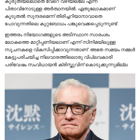
കുരുതിയല്ലാതെ വേറെ വഴിയില്ലേ എന്ന
പിതാവിനോടുള്ള അര്‍ത്ഥനയില്‍, ഏതുലോകമാണ്
കൂടുതല്‍ സുന്ദരമെന്ന് തിരിച്ചറിയാനാവാതെ
പോവുന്നതിലെ കുറ്റബോധം പങ്കുവെക്കപ്പെടുന്നുണ്ട്.
ഇത്തരം നിയോഗങ്ങളുടെ അടിസ്ഥാന സാരംശം
ലോകത്തെ മാറ്റിപ്പണിയലാണ് എന്ന് സിനിമയിലുള്ള
സൂചനകളെ വികസിപ്പിക്കാവുന്നതാണ്. അതേ സമയം നമ്മള്‍
കേട്ടുപരിചയിച്ച നിലവാരത്തിലൊരു വിപ്ലവകാരി
പരിവേഷം സംവിധായന്‍ ക്രിസ്തുവിന് കൊടുക്കുന്നുമില്ല.