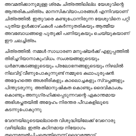
അവമതിക്കാനുമുള്ള ശ്രമം ചിത്രത്തിലില്ല. യേശുവിന്റെ
ആന്തരികചരിത്രം, മാനസികവ്യാപാരങ്ങള്‍ എന്നിവയാണ്
ചിത്രത്തില്‍. ഇതുവരെ കണ്ടുപോന്നിരുന്ന യേശുവിനെ പറ്റി
പുതിയ ഉള്‍ക്കാഴ്ചകള്‍ പകര്‍ന്നുതരികയും ആത്മീയ
അവബോധങ്ങളെ പുതുക്കി പണിയുകയും ചെയ്യുകയാണ്
ഈ ചലച്ചിത്രം.
ചിത്രത്തില്‍, നമ്മള്‍ സാധാരണ മനുഷ്യര്‍ക്ക് എളുപ്പത്തില്‍
തിരിച്ചറിയാനാകുംവിധം, സംശയങ്ങളുടെയും
ധര്‍മസങ്കടങ്ങളുടെയും പ്രലോഭനങ്ങളുടെയും നിഴലില്‍
നിലവിട്ട് വീണുപോകുന്നുണ്ട് നമ്മുടെ കഥാപുരുഷന്‍.
അദ്ദേഹത്തെ അശരീരികളും കാലൊച്ചകളും സ്വപ്നങ്ങളും
പിന്തുടരുന്നു. അതിമാനുഷികത കൊണ്ടും ദൈവികാംശം
കൊണ്ടും അനുഗ്രഹിക്കപ്പെടുന്നവന്റെ ഏകാന്തമായ
അഭിശപ്തതയില്‍ അദ്ദേഹം നിരന്തര പീഡകളിലൂടെ
കടന്നുപോകുന്നു.
വേദനയിലൂടെയല്ലാതെ വിശുദ്ധിയിലേക്ക് വേറൊരു
വഴിയില്ല. ഇത്ര കഠിനമായ നിയോഗം
തന്നെയേല്‍പ്പിച്ചതെന്തിനെന്ന് ദൈവത്തോട്