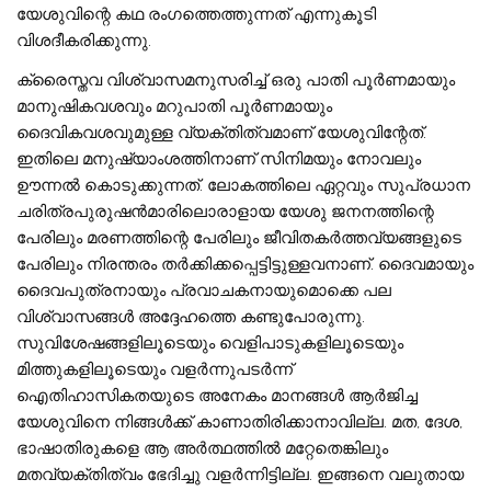
യേശുവിന്റെ കഥ രംഗത്തെത്തുന്നത് എന്നുകൂടി
വിശദീകരിക്കുന്നു.
ക്രൈസ്തവ വിശ്വാസമനുസരിച്ച് ഒരു പാതി പൂര്‍ണമായും
മാനുഷികവശവും മറുപാതി പൂര്‍ണമായും
ദൈവികവശവുമുള്ള വ്യക്തിത്വമാണ് യേശുവിന്റേത്.
ഇതിലെ മനുഷ്യാംശത്തിനാണ് സിനിമയും നോവലും
ഊന്നല്‍ കൊടുക്കുന്നത്. ലോകത്തിലെ ഏറ്റവും സുപ്രധാന
ചരിത്രപുരുഷന്‍മാരിലൊരാളായ യേശു ജനനത്തിന്റെ
പേരിലും മരണത്തിന്റെ പേരിലും ജീവിതകര്‍ത്തവ്യങ്ങളുടെ
പേരിലും നിരന്തരം തര്‍ക്കിക്കപ്പെട്ടിട്ടുള്ളവനാണ്. ദൈവമായും
ദൈവപുത്രനായും പ്രവാചകനായുമൊക്കെ പല
വിശ്വാസങ്ങള്‍ അദ്ദേഹത്തെ കണ്ടുപോരുന്നു.
സുവിശേഷങ്ങളിലൂടെയും വെളിപാടുകളിലൂടെയും
മിത്തുകളിലൂടെയും വളര്‍ന്നുപടര്‍ന്ന്
ഐതിഹാസികതയുടെ അനേകം മാനങ്ങള്‍ ആര്‍ജിച്ച
യേശുവിനെ നിങ്ങള്‍ക്ക് കാണാതിരിക്കാനാവില്ല. മത, ദേശ,
ഭാഷാതിരുകളെ ആ അര്‍ത്ഥത്തില്‍ മറ്റേതെങ്കിലും
മതവ്യക്തിത്വം ഭേദിച്ചു വളര്‍ന്നിട്ടില്ല. ഇങ്ങനെ വലുതായ