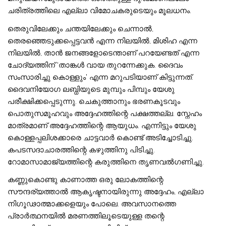
ചരിത്രത്തിലെ എല്ലാ വിമോചകരുടെയും മൂലധനം.
തെരുവിലേക്കും ചന്തയിലേക്കും ചെന്നാല്‍,
തെരഞ്ഞെടുക്കപ്പെട്ടവന്‍ എന്ന നിലയില്‍, മിശിഹ എന്ന
നിലയില്‍, താന്‍ ജനങ്ങളോടെന്താണ് പറയേണ്ടത് എന്ന
ചോദ്യത്തിന് ‘താങ്കള്‍ വായ തുറന്നേക്കുക. ദൈവം
സംസാരിച്ചു കൊള്ളും’ എന്ന മറുപടിയാണ് കിട്ടുന്നത്.
ദൈവനിയോഗ ലബ്ധിയുടെ മുമ്പും പിമ്പും യേശു
പരീക്ഷിക്കപ്പെടുന്നു. ചെകുത്താനും ഭരണകൂടവും
പൊതുസമൂഹവും അദ്ദേഹത്തിന്റെ പക്ഷത്തല്ല. സ്നേഹം
മാത്രമാണ് അദ്ദേഹത്തിന്റെ ആയുധം. എന്നിട്ടും യേശു
കൊള്ളപ്പലിശക്കാരെ ചാട്ടവാര്‍ കൊണ്ട് അടിച്ചോടിച്ചു.
കപടസദാചാരത്തിന്റെ കഴുത്തിനു പിടിച്ചു.
റോമാസാമാജ്യത്തിന്റെ കരുത്തിനെ തൃണവല്‍ഗണിച്ചു.
കണ്ണുകൊണ്ടു കാണാത്ത ഒരു ലോകത്തിന്റെ
സൗന്ദര്യത്താല്‍ ആകൃഷ്ടനായിരുന്നു അദ്ദേഹം, എല്ലാ
നിഗൂഢാത്മാക്കളെയും പോലെ. അവസാനത്തെ
പ്രാര്‍ത്ഥനയില്‍ മരണത്തിലൂടെയുള്ള തന്റെ