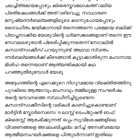
ചലച്ചിത്രമായപ്പോഴും ക്രൈസ്തവലോകത്ത് വലിയ
പ്രതിഷേധങ്ങള്‍ക്ക് അത് വഴിവെച്ചു. സാധാരണ
മനുഷ്യദൗര്‍ബല്യങ്ങളിലൂടെ കടന്നുപോയപ്പോഴും
ദൈവഹിതം ജയിക്കാനായി തന്നെത്തന്നെ പരമമായ ബലിക്ക്
പ്രാപ്തനാക്കിയ യേശുവിന്റെ ധര്‍മസങ്കടങ്ങളാണ് തന്നെ ഈ
നോവലെഴുതാൻ പ്രേരിപ്പിക്കുന്നതെന്ന് നോവലില്‍
കസാന്ദ്സാക്കീസ് പറയുന്നുണ്ട്. അഥവാ സ്വന്തം
ദൗര്‍ബല്യങ്ങള്‍ക്ക് കീഴടങ്ങാന്‍ കൂട്ടാക്കാതിരുന്ന മഹാനായ
മിശിഹ തന്നെയാണ് ആത്യന്തികമായി കഥ
പറഞ്ഞുതീരുമ്പോള്‍ യേശു.
അദ്ദേഹത്തിന്റെ ഏറെക്കൂറെ നിഗൂഢമായ വ്യക്തിതത്തിനു
പുറകിലെ ആത്മാവും മാംസവും തമ്മിലുള്ള സംഘര്‍ഷം
തന്റെ യൗവനത്തെ സ്വാധീനിച്ചിട്ടുണ്ടെന്ന
കസാന്ദ്സാക്കീസിന്റെ വരികള്‍ കാണിച്ചുകൊണ്ടാണ്
മാര്‍ട്ടിന്‍ സ്കോര്‍സെസെ ‘ദ ലാസ്റ്റ് ടെംപ്റ്റേഷന്‍ ഓഫ്
ക്രൈസ്റ്റ്’ ആരംഭിക്കുന്നത്. ഒപ്പം സുവിശേഷങ്ങളിലെ
വിവരണങ്ങളെ അവലംബിച്ചല്ല, മറിച്ച്, അനശ്വരമായ
ആത്മീയസംഘര്‍ഷങ്ങളെ പിന്തുടര്‍ന്നാണ് ഇതിലെ