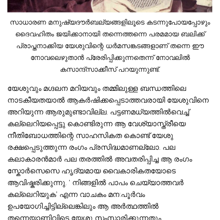
സാധാരണ മനുഷ്യദൗര്‍ബല്യങ്ങളിലൂടെ കടന്നുപോയപ്പോഴും
ദൈവഹിതം ജയിക്കാനായി തന്നെത്തന്നെ പരമമായ ബലിക്ക്
പ്രാപ്തനാക്കിയ യേശുവിന്റെ ധര്‍മസങ്കടങ്ങളാണ് തന്നെ ഈ
നോവലെഴുതാൻ പ്രേരിപ്പിക്കുന്നതെന്ന് നോവലില്‍
കസാന്ദ്സാക്കീസ് പറയുന്നുണ്ട്.
യേശുവും മഗ്ദലന മറിയവും തമ്മിലുള്ള ബന്ധത്തിലെ
നാടകീയതയാല്‍ ആകര്‍ഷിക്കപ്പെടാത്തവരായി യേശുവിനെ
അറിയുന്ന ആരുമുണ്ടാവില്ല. പട്ടണമധ്യത്തില്‍വെച്ച്
കല്ലെറിയപ്പെട്ടു കൊണ്ടിരുന്ന ആ വേശ്യാസ്ത്രീയെ
നീതിബോധത്തിന്റെ സാഹസികത കൊണ്ട് യേശു
രക്ഷപ്പെടുത്തുന്ന രംഗം പ്രസിദ്ധമാണല്ലോ. പല
കലാകാരന്‍മാര്‍ പല തരത്തില്‍ അവതരിപ്പിച്ച ആ രംഗം
സ്കോര്‍സെസെ ഹൃദ്യമായ വൈകാരികതയോടെ
ആവിഷ്കരിക്കുന്നു. ‘ നിങ്ങളില്‍ പാപം ചെയ്യാത്തവര്‍
കല്ലെറിയുക’ എന്ന വാചകം മന:പൂര്‍വം
ഉപയോഗിച്ചിട്ടില്ലെങ്കിലും ആ അര്‍ത്ഥത്തില്‍
തന്നെയാണിവിടെ യേശു സംസാരിക്കുന്നതും