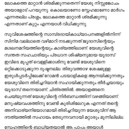
ലോകത്തെ മാറ്റാന്‍ ശ്രമിക്കുന്നതെന്ന് യേശു നിസ്സങ്കോചം
അയാളോട് പറയുന്നു. കൊലയാണോ സ്നേഹമാണോ മാര്‍ഗം
എന്നതല്ല പ്രശ്നം, ലോകത്തെ മാറ്റാന്‍ ശ്രമിക്കുന്നു
എന്നതാണ് കുറ്റം എന്നയാള്‍ വിധിക്കുന്നു.
സുവിശേഷത്തിന്റെ സാമ്പ്രദായികാധ്യാപനങ്ങളില്‍നിന്ന്
സിനിമ വല്ലാതെ വഴിമാറി നടക്കുന്നത് ജൂദാസിന്റെയും
മഗ്ദലനമറിയത്തിന്റെയും കാര്യത്തിലാണ്. യേശുവിന്റെ
സന്തത സഹചാരിയും പ്രധാന ശിഷ്യനുമായ യൂദാസ്
ഇവിടെ മുപ്പത് വെള്ളിക്കാശിനു വേണ്ടി യേശുവിനെ
ഒറ്റിക്കൊടുക്കുന്ന ദുഷ്ടനല്ല. തിരുവത്താഴ ശേഷമുള്ള
ഇരുള്‍പ്പടര്‍പ്പിലേക്ക് റോമന്‍ പടയാളികളെ ആനയിക്കുന്നതും
യേശുവിനെ തിരിച്ചറിയാന്‍ സഹായിക്കുന്നതും തീര്‍ച്ചയായും
യൂദാസ് തന്നെയാണ്. ചിത്രത്തില്‍, അയാളങ്ങനെ
ചെയ്യുന്നത് യേശുവിന്റെ നിര്‍ബന്ധത്തിന് വഴങ്ങിയാണ്.
മനുഷ്യവംശത്തിനു വേണ്ടി കുരിശിലേറുക എന്നത് തന്റെ
അനിവാര്യനിയോഗമായി തിരിച്ചറിയുന്ന യേശുവിന് ആ
ദൗത്യത്തില്‍ സഹായം തേടുന്നവനായി മറ്റാരും മുന്നിലില്ല.
സ്നേഹത്തിന്റെ ബാധ്യതയാല്‍ ആ പാപം അയാള്‍