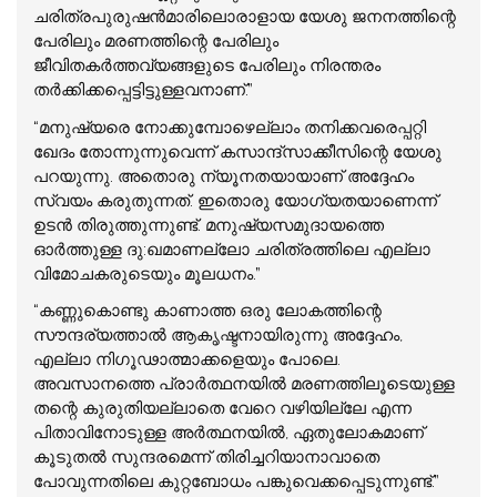
ചരിത്രപുരുഷന്‍മാരിലൊരാളായ യേശു ജനനത്തിന്റെ
പേരിലും മരണത്തിന്റെ പേരിലും
ജീവിതകര്‍ത്തവ്യങ്ങളുടെ പേരിലും നിരന്തരം
തര്‍ക്കിക്കപ്പെട്ടിട്ടുള്ളവനാണ്.”
“മനുഷ്യരെ നോക്കുമ്പോഴെല്ലാം തനിക്കവരെപ്പറ്റി
ഖേദം തോന്നുന്നുവെന്ന് കസാന്ദ്സാക്കീസിന്റെ യേശു
പറയുന്നു. അതൊരു ന്യൂനതയായാണ് അദ്ദേഹം
സ്വയം കരുതുന്നത്. ഇതൊരു യോഗ്യതയാണെന്ന്
ഉടന്‍ തിരുത്തുന്നുണ്ട്. മനുഷ്യസമുദായത്തെ
ഓര്‍ത്തുള്ള ദു:ഖമാണല്ലോ ചരിത്രത്തിലെ എല്ലാ
വിമോചകരുടെയും മൂലധനം.”
“കണ്ണുകൊണ്ടു കാണാത്ത ഒരു ലോകത്തിന്റെ
സൗന്ദര്യത്താല്‍ ആകൃഷ്ടനായിരുന്നു അദ്ദേഹം,
എല്ലാ നിഗൂഢാത്മാക്കളെയും പോലെ.
അവസാനത്തെ പ്രാര്‍ത്ഥനയില്‍ മരണത്തിലൂടെയുള്ള
തന്റെ കുരുതിയല്ലാതെ വേറെ വഴിയില്ലേ എന്ന
പിതാവിനോടുള്ള അര്‍ത്ഥനയില്‍, ഏതുലോകമാണ്
കൂടുതല്‍ സുന്ദരമെന്ന് തിരിച്ചറിയാനാവാതെ
പോവുന്നതിലെ കുറ്റബോധം പങ്കുവെക്കപ്പെടുന്നുണ്ട്.”