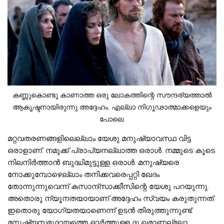
കണ്ണുകൊണ്ടു കാണാത്ത ഒരു ലോകത്തിന്റെ സൗന്ദര്യത്താല്‍
ആകൃഷ്ടനായിരുന്നു അദ്ദേഹം, എല്ലാ നിഗൂഢാത്മാക്കളെയും
പോലെ.
മറ്റവതരണങ്ങളിലെല്ലാം യേശു മനുഷ്യാവസ്ഥ വിട്ട
ഒരാളാണ്. നമുക്ക് പ്രാപ്യനല്ലാത്ത ഒരാള്‍. നമ്മുടെ കൂടെ
നിലനിര്‍ത്താന്‍ ബുദ്ധിമുട്ടുള്ള ഒരാള്‍. മനുഷ്യരെ
നോക്കുമ്പോഴെല്ലാം തനിക്കവരെപ്പറ്റി ഖേദം
തോന്നുന്നുവെന്ന് കസാന്ദ്സാക്കീസിന്റെ യേശു പറയുന്നു.
അതൊരു ന്യൂനതയായാണ് അദ്ദേഹം സ്വയം കരുതുന്നത്.
ഇതൊരു യോഗ്യതയാണെന്ന് ഉടന്‍ തിരുത്തുന്നുണ്ട്.
മനുഷ്യസമുദായത്തെ ഓര്‍ത്തുള്ള ദു:ഖമാണല്ലോ