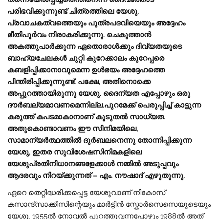
പരിഭവിക്കുന്നുണ്ട് ചിത്രത്തിലെ യേശു.
പ്രവാചകത്വത്തെയും പുത്രപദവിയെയും അദ്ദേഹം
ഭീതിപൂര്‍വം നിരാകരിക്കുന്നു. ചെകുത്താന്‍
അകത്തുപാര്‍ക്കുന്ന ഏതൊരാള്‍ക്കും ദിവ്യതയുടെ
ബാഹ്യചേലകള്‍ ചുറ്റി കുറേക്കാലം കുറേപ്പരെ
കബളിപ്പിക്കാനാവുമെന്ന ഉള്‍ഭയം അദ്ദേഹത്തെ
പിന്തിരിപ്പിക്കുന്നുണ്ട്. പക്ഷേ, അതിനൊക്കെ
അപ്പുറത്തായിരുന്നു യേശു. ദൈന്യത എപ്പോഴും ഒരു
ദൗര്‍ബല്യമാവണമെന്നില്ല.പുറമേക്ക് പെരുപ്പിച്ച് കാട്ടുന്ന
കരുത്ത് കപടമാകാനാണ് കൂടുതല്‍ സാധ്യത.
അതുകൊണ്ടാവണം ഈ സിനിമയിലെ,
സാമാന്യര്‍ത്ഥത്തില്‍ ദുര്‍ബലനെന്നു തോന്നിപ്പിക്കുന്ന
യേശു, ഇതര സുവിശേഷസിനിമകളിലെ
യേശുപ്രതിനിധാനങ്ങളേക്കാള്‍ നമ്മില്‍ അടുപ്പവും
ആദരവും നിറയ്ക്കുന്നത് – എം. നൗഷാദ് എഴുതുന്നു​.
​ഏറെ തെറ്റിദ്ധരിക്കപ്പെട്ട യേശുവാണ് നികോസ്
കസാന്ദ്സാക്കീസിന്റെയും മാര്‍ട്ടിന്‍ സ്കോര്‍സെസെയുടെയും
യേശു. 1955ല്‍ നോവല്‍ പുറത്തുവന്നപ്പോഴും 1988ല്‍ അത്