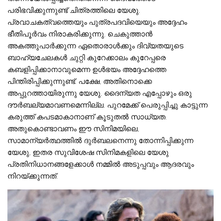
പരിഭവിക്കുന്നുണ്ട് ചിത്രത്തിലെ യേശു.
പ്രവാചകത്വത്തെയും പുത്രപദവിയെയും അദ്ദേഹം
ഭീതിപൂര്‍വം നിരാകരിക്കുന്നു. ചെകുത്താന്‍
അകത്തുപാര്‍ക്കുന്ന ഏതൊരാള്‍ക്കും ദിവ്യതയുടെ
ബാഹ്യചേലകള്‍ ചുറ്റി കുറേക്കാലം കുറേപ്പരെ
കബളിപ്പിക്കാനാവുമെന്ന ഉള്‍ഭയം അദ്ദേഹത്തെ
പിന്തിരിപ്പിക്കുന്നുണ്ട്. പക്ഷേ, അതിനൊക്കെ
അപ്പുറത്തായിരുന്നു യേശു. ദൈന്യത എപ്പോഴും ഒരു
ദൗര്‍ബല്യമാവണമെന്നില്ല. പുറമേക്ക് പെരുപ്പിച്ചു കാട്ടുന്ന
കരുത്ത് കപടമാകാനാണ് കൂടുതല്‍ സാധ്യത.
അതുകൊണ്ടാവണം ഈ സിനിമയിലെ,
സാമാന്യര്‍ത്ഥത്തില്‍ ദുര്‍ബലനെന്നു തോന്നിപ്പിക്കുന്ന
യേശു, ഇതര സുവിശേഷ സിനിമകളിലെ യേശു
പ്രതിനിധാനങ്ങളേക്കാള്‍ നമ്മില്‍ അടുപ്പവും ആദരവും
നിറയ്ക്കുന്നത്.