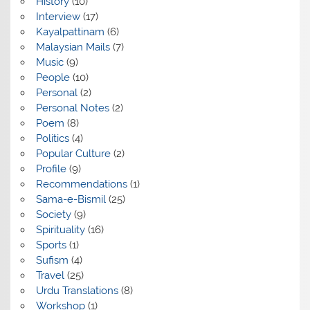
History
(10)
Interview
(17)
Kayalpattinam
(6)
Malaysian Mails
(7)
Music
(9)
People
(10)
Personal
(2)
Personal Notes
(2)
Poem
(8)
Politics
(4)
Popular Culture
(2)
Profile
(9)
Recommendations
(1)
Sama-e-Bismil
(25)
Society
(9)
Spirituality
(16)
Sports
(1)
Sufism
(4)
Travel
(25)
Urdu Translations
(8)
Workshop
(1)