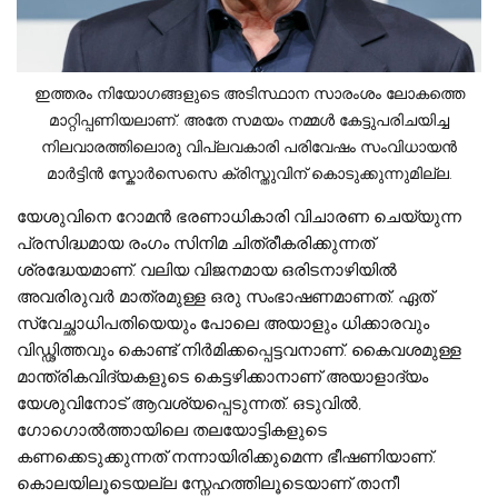
ഇത്തരം നിയോഗങ്ങളുടെ അടിസ്ഥാന സാരംശം ലോകത്തെ
മാറ്റിപ്പണിയലാണ്. അതേ സമയം നമ്മള്‍ കേട്ടുപരിചയിച്ച
നിലവാരത്തിലൊരു വിപ്ലവകാരി പരിവേഷം സംവിധായന്‍
മാർട്ടിൻ സ്കോർസെസെ ക്രിസ്തുവിന് കൊടുക്കുന്നുമില്ല.
യേശുവിനെ റോമന്‍ ഭരണാധികാരി വിചാരണ ചെയ്യുന്ന
പ്രസിദ്ധമായ രംഗം സിനിമ ചിത്രീകരിക്കുന്നത്
ശ്രദ്ധേയമാണ്. വലിയ വിജനമായ ഒരിടനാഴിയില്‍
അവരിരുവര്‍ മാത്രമുള്ള ഒരു സംഭാഷണമാണത്. ഏത്
സ്വേച്ഛാധിപതിയെയും പോലെ അയാളും ധിക്കാരവും
വിഡ്ഢിത്തവും കൊണ്ട് നിര്‍മിക്കപ്പെട്ടവനാണ്. കൈവശമുള്ള
മാന്ത്രികവിദ്യകളുടെ കെട്ടഴിക്കാനാണ് അയാളാദ്യം
യേശുവിനോട് ആവശ്യപ്പെടുന്നത്. ഒടുവില്‍,
ഗോഗൊല്‍ത്തായിലെ തലയോട്ടികളുടെ
കണക്കെടുക്കുന്നത് നന്നായിരിക്കുമെന്ന ഭീഷണിയാണ്.
കൊലയിലൂടെയല്ല സ്നേഹത്തിലൂടെയാണ് താനീ