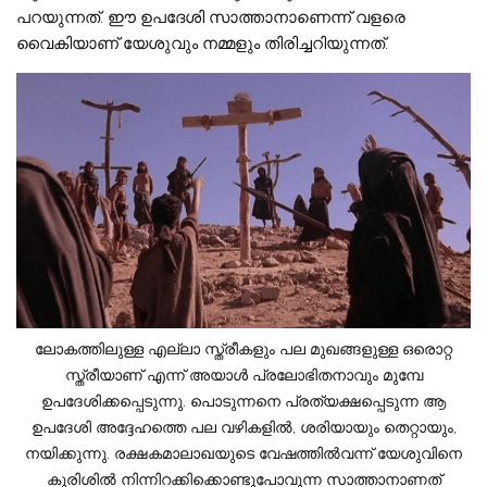
പറയുന്നത്. ഈ ഉപദേശി സാത്താനാണെന്ന് വളരെ
വൈകിയാണ് യേശുവും നമ്മളും തിരിച്ചറിയുന്നത്.
ലോകത്തിലുള്ള എല്ലാ സ്ത്രീകളും പല മുഖങ്ങളുള്ള ഒരൊറ്റ
സ്ത്രീയാണ് എന്ന് അയാള്‍ പ്രലോഭിതനാവും മുമ്പേ
ഉപദേശിക്കപ്പെടുന്നു. പൊടുന്നനെ പ്രത്യക്ഷപ്പെടുന്ന ആ
ഉപദേശി അദ്ദേഹത്തെ പല വഴികളില്‍, ശരിയായും തെറ്റായും,
നയിക്കുന്നു. രക്ഷകമാലാഖയുടെ വേഷത്തില്‍വന്ന് യേശുവിനെ
കുരിശില്‍ നിന്നിറക്കിക്കൊണ്ടുപോവുന്ന സാത്താനാണത്