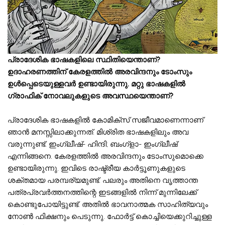
പ്രാദേശിക ഭാഷകളിലെ സ്ഥിതിയെന്താണ്?
ഉദാഹരണത്തിന് കേരളത്തിൽ അരവിന്ദനും ടോംസും
ഉൾപ്പെടെയുള്ളവർ ഉണ്ടായിരുന്നു. മറ്റു ഭാഷകളിൽ
ഗ്രാഫിക് നോവലുകളുടെ അവസ്ഥയെന്താണ്?
പ്രാദേശിക ഭാഷകളിൽ കോമിക്സ് സജീവമാണെന്നാണ്
ഞാൻ മനസ്സിലാക്കുന്നത്. മിശ്രിത ഭാഷകളിലും അവ
വരുന്നുണ്ട്. ഇംഗ്ലീഷ്- ഹിന്ദി; ബംഗ്ളാ- ഇംഗ്ലീഷ്
എന്നിങ്ങനെ. കേരളത്തിൽ അരവിന്ദനും ടോംസുമൊക്കെ
ഉണ്ടായിരുന്നു. ഇവിടെ രാഷ്ട്രീയ കാർട്ടൂണുകളുടെ
ശക്തമായ പരമ്പര്യമുണ്ട്. പലരും അതിനെ വൃത്താന്ത
പത്രപ്രവർത്തനത്തിന്റെ ഇടങ്ങളിൽ നിന്ന് മുന്നിലേക്ക്
കൊണ്ടുപോയിട്ടുണ്ട്. അതിൽ ഭാവനാത്മക സാഹിത്യവും
നോൺ ഫിക്ഷനും പെടുന്നു. ഫോർട്ട് കൊച്ചിയെക്കുറിച്ചുള്ള