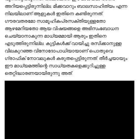
അറിയപ്പെട്ടിരുന്നില്ല. മിക്കവാറും ബാലസാഹിത്യം എന്ന
നിലയിലാണ് ആളുകൾ ഇതിനെ കണ്ടിരുന്നത്.
ഗൗരവതരമോ സാമൂഹികപ്രസക്തിയുള്ളതോ
ആഴമേറിയതോ ആയ വിഷയങ്ങളെ അഭിസംബോധന
ചെയ്യാനാകുന്ന മാധ്യമമായി ആരും ഇതിനെ
എടുത്തിരുന്നില്ല. കുട്ടികൾക്ക് വായിച്ചു രസിക്കാനുള്ള
വിലകുറഞ്ഞ വിനോദോപാധിയായാണ് പൊതുവെ
ഗ്രാഫിക് നോവലുകൾ കരുതപ്പെട്ടിരുന്നത്. തീർച്ചയായും
ഈ മാധ്യമത്തിന്റെ സാധ്യതകളെക്കുറിച്ചുള്ള
തെറ്റിദ്ധാരണയായിരുന്നു അത്.