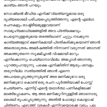
കാര്യം ഞാൻ പറയും.
സോഷ്യൽ മീഡിയ എനിക്ക് വ്യത്യസ്തമായ ഒരു
ദൃശ്യശൈലി പരിചയപ്പെടുത്തിത്തന്നു. എന്റെ എല്ലാ
രചനകളും രാഷ്ട്രീയമുള്ളവയാണ്.
സാമൂഹ്യമാധ്യമങ്ങളിൽ അവ പ്രത്യക്ഷവും
പെട്ടെന്നുള്ളതുമായ തരത്തിലാണ്. ചുറ്റും നടക്കുന്ന
കാര്യങ്ങളോട് ക്ഷണികമായി പ്രതികരിക്കുകയാണ് ഞാൻ.
അതൊരുതരം അമർഷത്തിൽ നിന്നാണ് വരുന്നത്. ഞാനത്
അകത്തുതന്നെ സൂക്ഷിച്ചാൽ വിഷമായി മാറും.
എനിക്കൊന്നും ചെയ്യാനാവില്ല. അപ്പോൾ ഞാനതു
പുറത്തുപറയുന്നു. പക്ഷെ എനിക്കിതിന് ആരും ശമ്പളം
തരുന്നില്ല. സത്യത്തിൽ ഞാൻ എന്നെ
അപായപ്പെടുത്തുന്നുമുണ്ട്. അര മണിക്കൂറോ ഒരു
മണിക്കൂറോ കൊണ്ട് ഒരു രചന പൂർത്തിയാക്കി പോസ്റ്റ്
ചെയ്യണം. എന്നിട്ട് എന്റെ യഥാർത്ഥ പണികളിലേക്ക്
മടങ്ങിപ്പോകണം. ആ അര മണിക്കൂറിനുള്ളിൽ ഞാനൊരു
ശൈലി രൂപപ്പെടുത്തുന്നു. അതിൽ ഫോട്ടോ കൊളാഷ്,
ചിത്രണം, എഴുത്ത്, വരകൾ എന്നിവയൊക്കെ വരും. പല