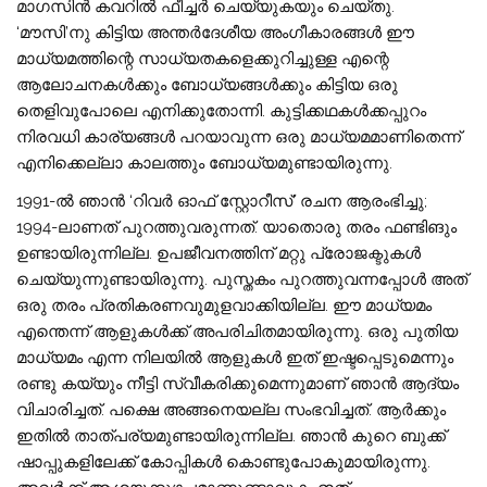
മാഗസിൻ കവറിൽ ഫീച്ചർ ചെയ്യുകയും ചെയ്‌തു.
‘മൗസി’നു കിട്ടിയ അന്തർദേശീയ അംഗീകാരങ്ങൾ ഈ
മാധ്യമത്തിന്റെ സാധ്യതകളെക്കുറിച്ചുള്ള എന്റെ
ആലോചനകൾക്കും ബോധ്യങ്ങൾക്കും കിട്ടിയ ഒരു
തെളിവുപോലെ എനിക്കുതോന്നി. കുട്ടിക്കഥകൾക്കപ്പുറം
നിരവധി കാര്യങ്ങൾ പറയാവുന്ന ഒരു മാധ്യമമാണിതെന്ന്
എനിക്കെല്ലാ കാലത്തും ബോധ്യമുണ്ടായിരുന്നു.
1991-ൽ ഞാൻ ‘റിവർ ഓഫ് സ്റ്റോറീസ്’ രചന ആരംഭിച്ചു;
1994-ലാണത് പുറത്തുവരുന്നത്. യാതൊരു തരം ഫണ്ടിങും
ഉണ്ടായിരുന്നില്ല. ഉപജീവനത്തിന് മറ്റു പ്രോജക്ടുകൾ
ചെയ്യുന്നുണ്ടായിരുന്നു. പുസ്തകം പുറത്തുവന്നപ്പോൾ അത്
ഒരു തരം പ്രതികരണവുമുളവാക്കിയില്ല. ഈ മാധ്യമം
എന്തെന്ന് ആളുകൾക്ക് അപരിചിതമായിരുന്നു. ഒരു പുതിയ
മാധ്യമം എന്ന നിലയിൽ ആളുകൾ ഇത് ഇഷ്ടപ്പെടുമെന്നും
രണ്ടു കയ്യും നീട്ടി സ്വീകരിക്കുമെന്നുമാണ് ഞാൻ ആദ്യം
വിചാരിച്ചത്. പക്ഷെ അങ്ങനെയല്ല സംഭവിച്ചത്. ആർക്കും
ഇതിൽ താത്പര്യമുണ്ടായിരുന്നില്ല. ഞാൻ കുറെ ബുക്ക്
ഷാപ്പുകളിലേക്ക് കോപ്പികൾ കൊണ്ടുപോകുമായിരുന്നു.