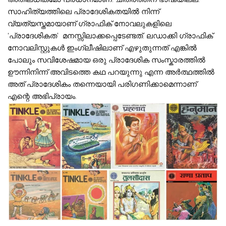
സാഹിത്യത്തിലെ പ്രാദേശികതയിൽ നിന്ന്
വ്യത്യസ്തമായാണ് ഗ്രാഫിക് നോവലുകളിലെ
‘പ്രാദേശികത’ മനസ്സിലാക്കപ്പെടേണ്ടത്. ലഡാക്കി ഗ്രാഫിക്
നോവലിസ്റ്റുകൾ ഇംഗ്ലീഷിലാണ് എഴുതുന്നത് എങ്കിൽ
പോലും സവിശേഷമായ ഒരു പ്രാദേശിക സംസ്കാരത്തിൽ
ഊന്നിനിന്ന്​ അവിടത്തെ കഥ പറയുന്നു എന്ന അർത്ഥത്തിൽ
അത് പ്രാദേശികം തന്നെയായി പരിഗണിക്കാമെന്നാണ്
എന്റെ അഭിപ്രായം.