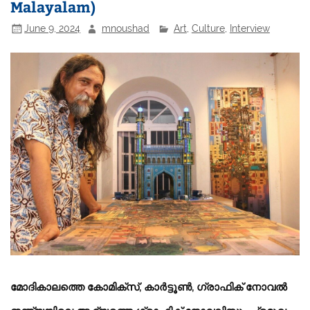
Malayalam)
June 9, 2024
mnoushad
Art
,
Culture
,
Interview
മോദികാലത്തെ കോമിക്​സ്​, കാർട്ടൂൺ, ഗ്രാഫിക്​ നോവൽ