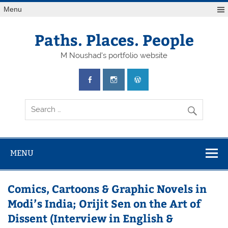
Skip
Menu
to
content
Paths. Places. People
M Noushad's portfolio website
MENU
Comics, Cartoons & Graphic Novels in
Modi’s India; Orijit Sen on the Art of
Dissent (Interview in English &