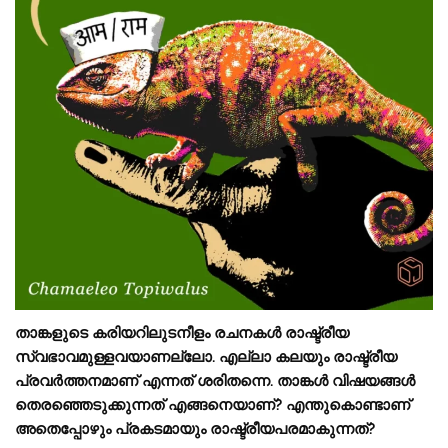
താങ്കളുടെ കരിയറിലുടനീളം രചനകൾ രാഷ്ട്രീയ
സ്വഭാവമുള്ളവയാണല്ലോ. എല്ലാ കലയും രാഷ്ട്രീയ
പ്രവർത്തനമാണ് എന്നത് ശരിതന്നെ. താങ്കൾ വിഷയങ്ങൾ
തെരഞ്ഞെടുക്കുന്നത് എങ്ങനെയാണ്? എന്തുകൊണ്ടാണ്
അതെപ്പോഴും പ്രകടമായും രാഷ്ട്രീയപരമാകുന്നത്?