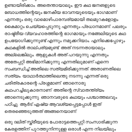
ഉണ്ടായിരിക്കാം. അതെന്തായാലൂം, ഈ കഥ ജനങളുടെ
ബോധത്തിന്റെയും ജനകീയ ഭാവനയുടെയും ഭാഗമാണ്
എന്നതും ഒരു വാമൊഴിപാരമ്പര്യമായി തലമുറകളോളം
കൈമാറ്റം ചെയ്യപ്പെടുന്നു എന്നതും പ്രധാനമാണ്. പലരും
രാഷ്ട്രീയ വ്യവഹാരത്തിന്റെ ഭാഗമായും നങ്ങേലിയുടെ കഥ
ഉപയോഗിക്കുന്നുണ്ട് എന്നും നമുക്കറിയാം. എനിക്കെപ്പോഴും
കഥകളിൽ താല്പര്യമുണ്ട്. അത് നടന്നതായാലും
അല്ലെങ്കിലും. ആളുകൾ അത് പറയുന്നു എന്നതും
അതേപ്പറ്റി അഭിമാനിക്കുന്നു എന്നതിലുമാണ് എന്നെ
സംബന്ധിച്ച് അതിലെ സത്യമിരിക്കുന്നത്. അതാണതിലെ
സത്യം. യാഥാർത്ഥത്തിലെന്തു നടന്നു എന്നത് ഒരു
ചരിത്രകാരന്റെ പ്രശ്നമാണ്. ഞാനൊരു
കഥപറച്ചിലുകാരനാണ്. അതിന്റെ സ്വാതന്ത്ര്യം
ഞാനെടുക്കുന്നു. ഞാനവരുടെ കഥയും പശ്ചാത്തലവും
പഠിച്ചു. ആർട് ഏഷ്യ ആവശ്യപ്പെട്ടപ്പോൾ ഇത്
തെരഞ്ഞെടുത്തത് അങ്ങനെയാണ്.
ഒരു ദലിത് സ്ത്രീയുടെ പോരാട്ടത്തെപ്പറ്റി സംസാരിക്കുന്ന
കേരളത്തിന് പുറത്തുനിന്നുള്ള ഒരാൾ എന്ന നിലയിലും