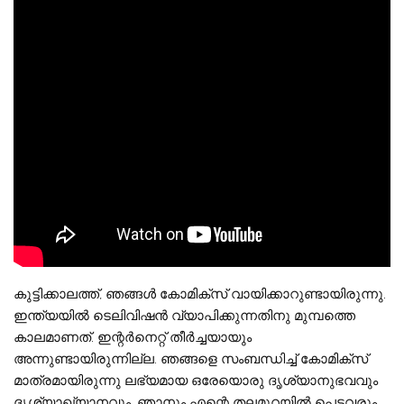
കുട്ടിക്കാലത്ത്, ഞങ്ങൾ കോമിക്സ് വായിക്കാറുണ്ടായിരുന്നു.
ഇന്ത്യയിൽ ടെലിവിഷൻ വ്യാപിക്കുന്നതിനു മുമ്പത്തെ
കാലമാണത്. ഇന്റർനെറ്റ് തീർച്ചയായും
അന്നുണ്ടായിരുന്നില്ല. ഞങ്ങളെ സംബന്ധിച്ച് കോമിക്സ്
മാത്രമായിരുന്നു ലഭ്യമായ ഒരേയൊരു ദൃശ്യാനുഭവവും
ദൃശ്യാഖ്യാനവും. ഞാനും എന്റെ തലമുറയിൽ പെട്ടവരും