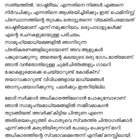
സത്യത്തിൽ, ‘രാഷ്ട്രീയം’ എന്നതിനെ നിങ്ങൾ എങ്ങനെ
നിർവചിക്കും എന്നതിനെ ആശ്രയിച്ചിരിക്കും ഇത്. ഫെമിനിസ്റ്റ്
പ്രസ്ഥാനത്തിന്റെ തുടക്കം തൊട്ടുതന്നെ ‘വ്യക്തിപരമായത്
രാഷ്ട്രീയമാണ്’ എന്ന് നമുക്കറിയാം. ഒരുപാടാളുകൾക്ക്
എന്റെ രചനകളുമായുള്ള പരിചയം,
സാമൂഹ്യമാധ്യമങ്ങളിൽ ഞാനിടുന്ന
പ്രതികരണങ്ങളിലൂടെയാണ്. അവ ആളുകൾ
പങ്കുവെക്കുന്നു. അതെന്റെ കലയുടെ ഒരു ഭാഗം മാത്രമാണ്.
ഞാൻ വൻതോതിലുള്ള ചുമർചിത്രങ്ങളും ഗാലറി
ഷോകളുമൊക്കെ ചെയ്യാറുണ്ട്. കോമിക്സ്
തയാറാക്കാറുണ്ട്. വിവിധങ്ങളായ മാധ്യമങ്ങൾ
ഞാനുപയോഗിക്കുന്നു. പലർക്കും ഇതറിയില്ല.
മോദി സർക്കാർ അധികാരത്തിലേറാൻ പോകുമ്പോഴാണ്
ഞാൻ സാമൂഹ്യമാധ്യമങ്ങളിൽ സജീവമാകാൻ
തുടങ്ങിയത്. അവർക്ക് കിട്ടിയ പിന്തുണ എന്നെ
അതിശയപ്പെടുത്തി. പൊതുവെ സ്വതന്ത്ര ചിന്താഗതിക്കാർ
എന്ന് ഞാൻ കരുതിയിരുന്നവർ പോലും പെട്ടെന്ന് മാറി.
അധികാരത്തിന്റെ സ്വഭാവമെന്തെന്ന് എനിക്ക് മനസ്സിലായി.