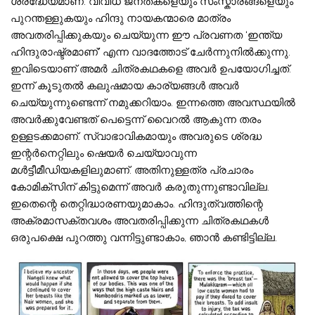
ശ്രദ്ധേയമാണ്. വിവിധ ജനതകളെയും സംസ്കാരങ്ങളെയും
പുറന്തള്ളുകയും ഹിന്ദു നായകന്മാരെ മാത്രം
അവതരിപ്പിക്കുകയും ചെയ്യുന്ന ഈ പ്രവണത ‘ഇന്ത്യ
ഹിന്ദുരാഷ്ട്രമാണ്’ എന്ന വാദത്തോട് ചേർന്നുനിൽക്കുന്നു.
ഇവിടെയാണ് അമർ ചിത്രകഥകളെ അവർ ഉപയോഗിച്ചത്.
ഇന്ന് കൂടുതൽ കലുഷമായ കാര്യങ്ങൾ അവർ
ചെയ്യുന്നുണ്ടെന്ന് നമുക്കറിയാം. ഇന്നത്തെ അവസ്ഥയിൽ
അവർക്കുവേണ്ടത് പെട്ടെന്ന് വൈറൽ ആകുന്ന തരം
ഉള്ളടക്കമാണ്. സ്വാഭാവികമായും അവരുടെ ശ്രദ്ധ
ഇന്റർനെറ്റിലും ഷെയർ ചെയ്യാവുന്ന
മൾട്ടീമീഡിയകളിലുമാണ്. അതിനുള്ളത്ര പ്രചാരം
കോമിക്സിന് കിട്ടുമെന്ന് അവർ കരുതുന്നുണ്ടാവില്ല.
ഇതെന്റെ തെറ്റിദ്ധാരണയുമാകാം. ഹിന്ദുത്വത്തിന്റെ
അക്രമാസക്തവശം അവതരിപ്പിക്കുന്ന ചിത്രകഥകൾ
ഒരുപക്ഷെ പുറത്തു വന്നിട്ടുണ്ടാകാം, ഞാൻ കണ്ടിട്ടില്ല.