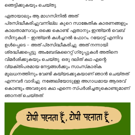
ഞെട്ടിക്കുകയും ചെയ്‌തു.
ഏതായാലും ആ മാഗസിനിൽ അത്
പ്രസിദ്ധീകരിച്ചുവന്നില്ല. കുറെ സാങ്കേതിക കാരണങ്ങളും
കാലതാമസവും ഒക്കെ കൊണ്ട്. ഏതാനും ഇന്ത്യൻ വെബ്
സീനുകൾ – ഇന്ത്യൻ കൾച്ചറൽ ഫോറം, റയോട്ട് എന്നിവ
ഉൾപ്പെടെ – അത് പ്രസിദ്ധീകരിച്ചു. അത് നന്നായി
ശ്രദ്ധിക്കപ്പെട്ടു. അംബേദ്കറൈറ്റ് ഗ്രൂപ്പുകൾ അതിനെ
വിമർശിക്കുകയും ചെയ്‌തു. ഒരു ദലിത് കഥ എന്റെ
വ്യക്തിപരമായ നേട്ടങ്ങൾക്കും സാംസ്‌കാരിക
മൂലധനത്തിനും വേണ്ടി കയ്യടക്കുകയാണ് ഞാൻ ചെയ്‌തത്‌
എന്നവർ വാദിച്ചു. നങ്ങേലിയോടുള്ള അഗാധമായ ആദരവ്
കൊണ്ടും അവരുടെ കഥ എന്നെ സ്പർശിച്ചതുകൊണ്ടുമാണ്
ഞാനത് ചെയ്‌തത്‌.