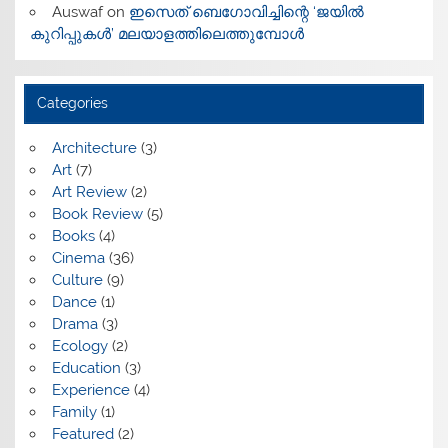
Auswaf
on
ഇസെത് ബെഗോവിച്ചിന്റെ ‘ജയിൽ
കുറിപ്പുകൾ’ മലയാളത്തിലെത്തുമ്പോൾ
Categories
Architecture
(3)
Art
(7)
Art Review
(2)
Book Review
(5)
Books
(4)
Cinema
(36)
Culture
(9)
Dance
(1)
Drama
(3)
Ecology
(2)
Education
(3)
Experience
(4)
Family
(1)
Featured
(2)