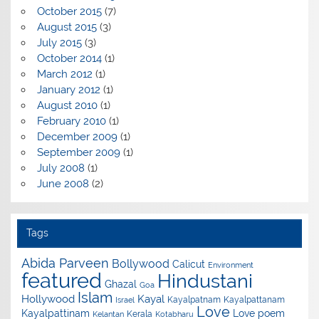
October 2015
(7)
August 2015
(3)
July 2015
(3)
October 2014
(1)
March 2012
(1)
January 2012
(1)
August 2010
(1)
February 2010
(1)
December 2009
(1)
September 2009
(1)
July 2008
(1)
June 2008
(2)
Tags
Abida Parveen
Bollywood
Calicut
Environment
featured
Hindustani
Ghazal
Goa
Islam
Hollywood
Kayal
Kayalpatnam
Kayalpattanam
Israel
Love
Kayalpattinam
Love poem
Kerala
Kelantan
Kotabharu