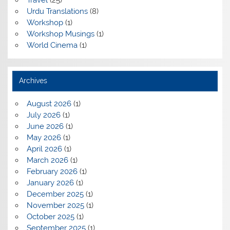
Travel
(25)
Urdu Translations
(8)
Workshop
(1)
Workshop Musings
(1)
World Cinema
(1)
Archives
August 2026
(1)
July 2026
(1)
June 2026
(1)
May 2026
(1)
April 2026
(1)
March 2026
(1)
February 2026
(1)
January 2026
(1)
December 2025
(1)
November 2025
(1)
October 2025
(1)
September 2025
(1)