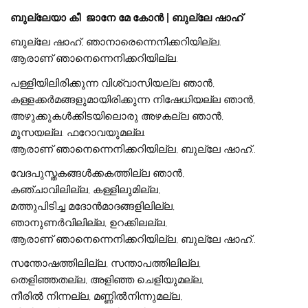
ബുല്ലേയാ കീ ജാനേ മേ കോൻ | ബുല്ലേ ഷാഹ്
​ബുല്ലേ ഷാഹ്, ഞാനാരെന്നെനിക്കറിയില്ല.
ആരാണ് ഞാനെന്നെനിക്കറിയില്ല.
​പള്ളിയിലിരിക്കുന്ന വിശ്വാസിയല്ല ഞാൻ,
കള്ളക്കർമങ്ങളുമായിരിക്കുന്ന നിഷേധിയല്ല ഞാൻ,
അഴുക്കുകൾക്കിടയിലൊരു അഴകല്ല ഞാൻ,
മൂസയല്ല. ഫറോവയുമല്ല.
ആരാണ് ഞാനെന്നെനിക്കറിയില്ല, ബുല്ലേ ഷാഹ്..
​വേദപുസ്തകങ്ങൾക്കകത്തില്ല ഞാൻ,
കഞ്ചാവിലില്ല, കള്ളിലുമില്ല,
മത്തുപിടിച്ച മദോൻമാദങ്ങളിലില്ല,
ഞാനുണർവിലില്ല, ഉറക്കിലല്ല,
ആരാണ് ഞാനെന്നെനിക്കറിയില്ല, ബുല്ലേ ഷാഹ്..
സന്തോഷത്തിലില്ല, സന്താപത്തിലില്ല,
തെളിഞ്ഞതല്ല, അളിഞ്ഞ ചെളിയുമല്ല,
നീരിൽ നിന്നല്ല, മണ്ണിൽനിന്നുമല്ല,