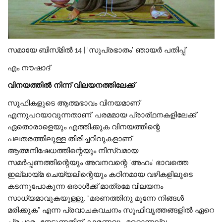
​സമായേ ബിസ്‌മിൽ 14 | ‘സുപ്രഭാതം’ ഞായർ പതിപ്പ്
എം നൗഷാദ്
വിനയത്തിൽ നിന്ന് വിലയനത്തിലേക്ക്
​സൂഫികളുടെ ആത്മഭാവം വിനയമാണ്
എന്നുപറയാവുന്നതാണ്. പരമമായ പ്രാര്ഥനകളിലേക്ക്
ഏതൊരാളെയും എത്തിക്കുക വിനയത്തിന്റെ
പലതരത്തിലുള്ള തിരിച്ചറിവുകളാണ്.
ആത്മനിഷേധത്തിന്റെയും നിസ്വമായ
സമർപ്പണത്തിന്റെയും അവനവന്റെ ‘അഹം’ ഭാവത്തെ
ഇല്ലായ്മ ചെയ്യലിന്റെയും കഠിനമായ വഴികളിലൂടെ
കടന്നുപോകുന്ന ഒരാൾക്ക് മാത്രമേ വിലയനം
സാധ്യമാവുകയുള്ളു. “മരണത്തിനു മുന്നേ നിങ്ങൾ
മരിക്കുക” എന്ന പ്രവാചകവചനം സൂഫിവൃത്തങ്ങളിൽ ഏറെ
പ്രചാരം നേടുന്നതിന് കാരണവും മറ്റൊന്നല്ല.