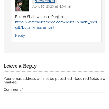
mnoushad
April 20, 2020 at 4:04 pm
Bulleh Shah writes in Punjabi:
https://www.lyricsmode.com/lyrics/r/rabbi_sher
gill/bulla_ki_jaana.html
Reply
Leave a Reply
Your email address will not be published.
Required fields are
marked
*
Comment
*