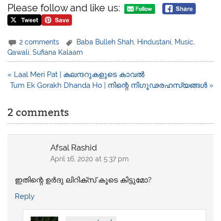
Please follow and like us:
2 comments
Baba Bulleh Shah
,
Hindustani
,
Music
,
Qawali
,
Sufiana Kalaam
Post
« Laal Meri Pat | കലന്ദറുകളുടെ കാവൽ
navigation
Tum Ek Gorakh Dhanda Ho | നിന്റെ നിഗൂഢരഹസ്യങ്ങൾ »
2 comments
Afsal Rashid
April 16, 2020 at 5:37 pm
ഇതിന്റെ ഉർദു ലിറിക്‌സ് കൂടെ കിട്ടുമോ?
Reply